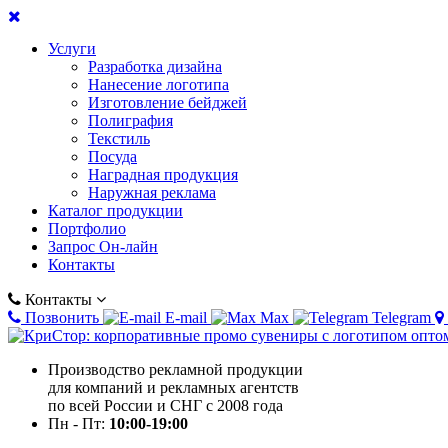
Услуги
Разработка дизайна
Нанесение логотипа
Изготовление бейджей
Полиграфия
Текстиль
Посуда
Наградная продукция
Наружная реклама
Каталог продукции
Портфолио
Запрос Он-лайн
Контакты
Контакты
Позвонить
E-mail
Max
Telegram
Производство рекламной продукции
для компаний и рекламных агентств
по всей России и СНГ с 2008 года
Пн - Пт:
10:00-19:00