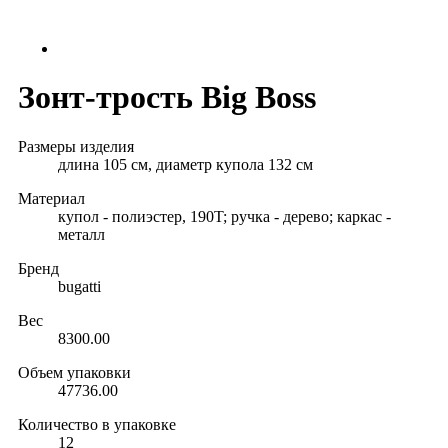
Зонт-трость Big Boss
Размеры изделия
длина 105 см, диаметр купола 132 см
Материал
купол - полиэстер, 190T; ручка - дерево; каркас -
металл
Бренд
bugatti
Вес
8300.00
Объем упаковки
47736.00
Количество в упаковке
12