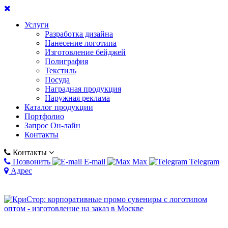
Услуги
Разработка дизайна
Нанесение логотипа
Изготовление бейджей
Полиграфия
Текстиль
Посуда
Наградная продукция
Наружная реклама
Каталог продукции
Портфолио
Запрос Он-лайн
Контакты
Контакты
Позвонить
E-mail
Max
Telegram
Адрес