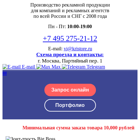
Производство рекламной продукции
для компаний и рекламных агентств
по всей России и СНГ с 2008 года
Пн - Пт:
10:00-19:00
+7 495 275-21-12
E-mail:
vi@kristore.ru
Схема проезда и контакты:
г. Москва, Партийный пер. 1
E-mail
Max
Telegram
Запрос онлайн
Портфолио
Минимальная сумма заказа товара 10,000 рублей