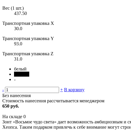
Вес (1 шт.)
437.50
Транспортная упаковка X
30.0
Транспортная упаковка Y
93.0
Транспортная упаковка Z
31.0
белый
черный
-
-
+
В корзину
Без нанесения
Стоимость нанесения рассчитывается менеджером
650 руб.
На складе
0
Зонт «Восьмое чудо света» дает возможность амбициозным и см
Хеопса. Таким подарком привлечь к себе внимание могут стр