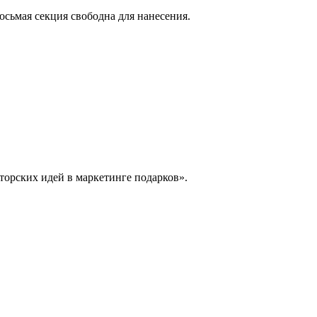
осьмая секция свободна для нанесения.
торских идей в маркетинге подарков».