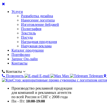
Услуги
Разработка дизайна
Нанесение логотипа
Изготовление бейджей
Полиграфия
Текстиль
Посуда
Наградная продукция
Наружная реклама
Каталог продукции
Портфолио
Запрос Он-лайн
Контакты
Контакты
Позвонить
E-mail
Max
Telegram
Производство рекламной продукции
для компаний и рекламных агентств
по всей России и СНГ с 2008 года
Пн - Пт:
10:00-19:00