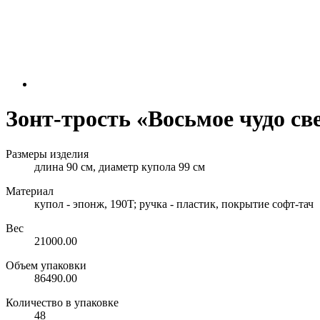
Зонт-трость «Восьмое чудо св
Размеры изделия
длина 90 см, диаметр купола 99 см
Материал
купол - эпонж, 190T; ручка - пластик, покрытие софт-тач
Вес
21000.00
Объем упаковки
86490.00
Количество в упаковке
48