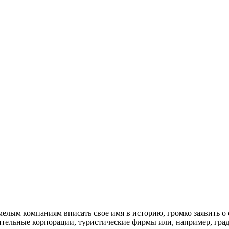
елым компаниям вписать свое имя в историю, громко заявить о 
оительные корпорации, туристические фирмы или, например, гр