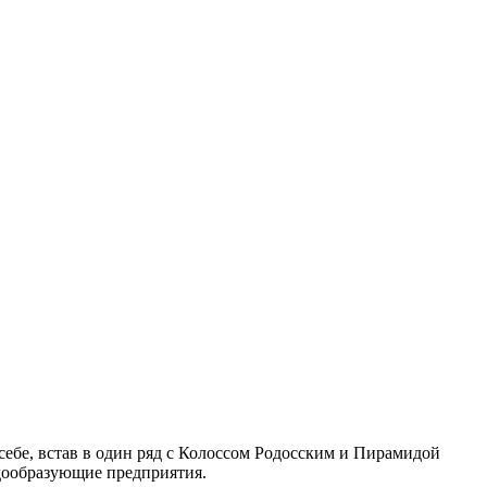
себе, встав в один ряд с Колоссом Родосским и Пирамидой
адообразующие предприятия.