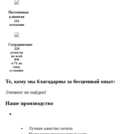
Постоянных
клиентов
241
компания
Сотрудничают
359
агентств
по всей
РФ
и 71 на
спец.
условиях
Те, кому мы благодарны за бесценный опыт:
Элемент не найден!
Наше производство
Лучшее качество печати