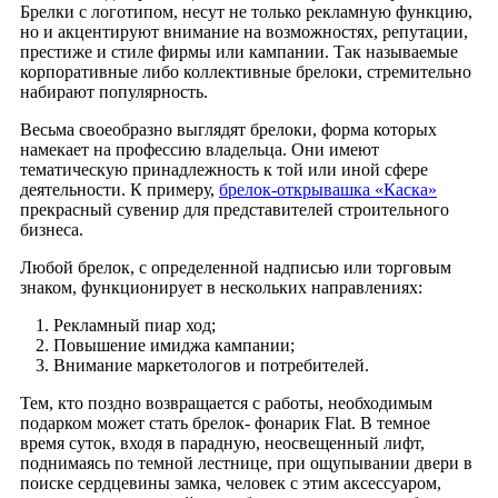
Брелки с логотипом, несут не только рекламную функцию,
но и акцентируют внимание на возможностях, репутации,
престиже и стиле фирмы или кампании. Так называемые
корпоративные либо коллективные брелоки, стремительно
набирают популярность.
Весьма своеобразно выглядят брелоки, форма которых
намекает на профессию владельца. Они имеют
тематическую принадлежность к той или иной сфере
деятельности. К примеру,
брелок-открывашка «Каска»
прекрасный сувенир для представителей строительного
бизнеса.
Любой брелок, с определенной надписью или торговым
знаком, функционирует в нескольких направлениях:
Рекламный пиар ход;
Повышение имиджа кампании;
Внимание маркетологов и потребителей.
Тем, кто поздно возвращается с работы, необходимым
подарком может стать брелок- фонарик Flat. В темное
время суток, входя в парадную, неосвещенный лифт,
поднимаясь по темной лестнице, при ощупывании двери в
поиске сердцевины замка, человек с этим аксессуаром,