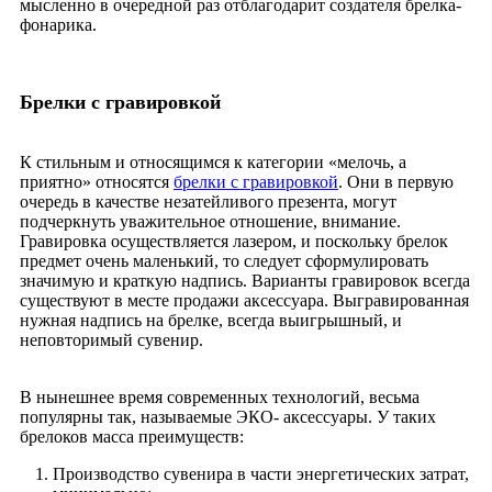
мысленно в очередной раз отблагодарит создателя брелка-
фонарика.
Брелки с гравировкой
К стильным и относящимся к категории «мелочь, а
приятно» относятся
брелки с гравировкой
. Они в первую
очередь в качестве незатейливого презента, могут
подчеркнуть уважительное отношение, внимание.
Гравировка осуществляется лазером, и поскольку брелок
предмет очень маленький, то следует сформулировать
значимую и краткую надпись. Варианты гравировок всегда
существуют в месте продажи аксессуара. Выгравированная
нужная надпись на брелке, всегда выигрышный, и
неповторимый сувенир.
В нынешнее время современных технологий, весьма
популярны так, называемые ЭКО- аксессуары. У таких
брелоков масса преимуществ:
Производство сувенира в части энергетических затрат,