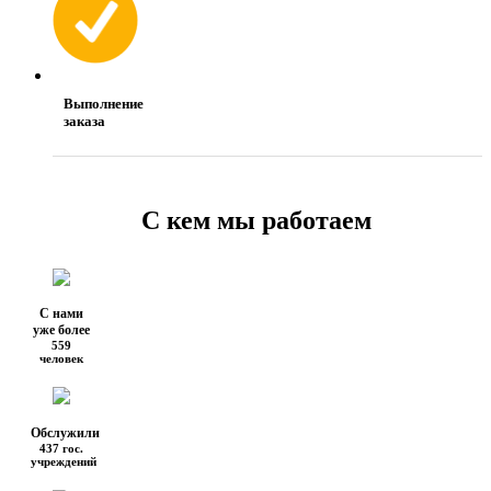
Выполнение
заказа
С кем мы работаем
С нами
уже более
559
человек
Обслужили
437 гос.
учреждений