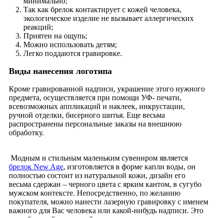
минимально;
Так как брелок контактирует с кожей человека,
экологическое изделие не вызывает аллергических
реакций;
Приятен на ощупь;
Можно использовать детям;
Легко поддаются гравировке.
Виды нанесения логотипа
Кроме гравированной надписи, украшение этого нужного
предмета, осуществляется при помощи УФ- печати,
всевозможных аппликаций и наклеек, инкрустации,
ручной отделки, бисерного шитья. Еще весьма
распространены персональные заказы на внешнюю
обработку.
Модным и стильным маленьким сувениром является
брелок New Age
, изготовляется в форме капли воды, он
полностью состоит из натуральной кожи, дизайн его
весьма сдержан – черного цвета с ярким кантом, в сугубо
мужском контексте. Непосредственно, по желанию
покупателя, можно нанести лазерную гравировку с именем
важного для Вас человека или какой-нибудь надписи. Это