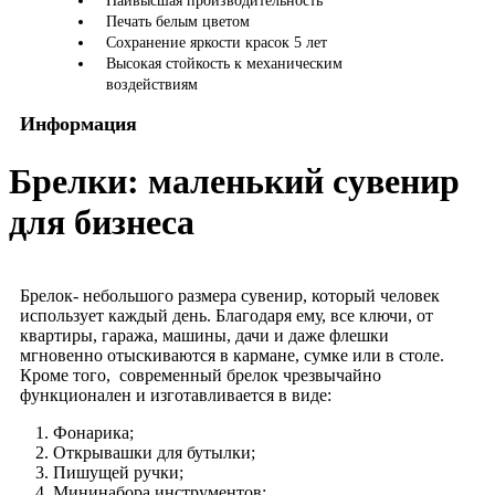
Наивысшая производительность
Печать белым цветом
Сохранение яркости красок 5 лет
Высокая стойкость к механическим
воздействиям
Информация
Брелки: маленький сувенир
для бизнеса
Брелок- небольшого размера сувенир, который человек
использует каждый день. Благодаря ему, все ключи, от
квартиры, гаража, машины, дачи и даже флешки
мгновенно отыскиваются в кармане, сумке или в столе.
Кроме того, современный брелок чрезвычайно
функционален и изготавливается в виде:
Фонарика;
Открывашки для бутылки;
Пишущей ручки;
Мининабора инструментов;