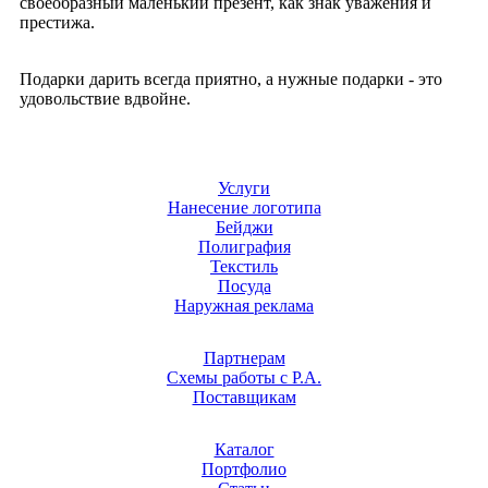
своеобразный маленький презент, как знак уважения и
престижа.
Подарки дарить всегда приятно, а нужные подарки - это
удовольствие вдвойне.
Услуги
Нанесение логотипа
Бейджи
Полиграфия
Текстиль
Посуда
Наружная реклама
Партнерам
Схемы работы с Р.А.
Поставщикам
Каталог
Портфолио