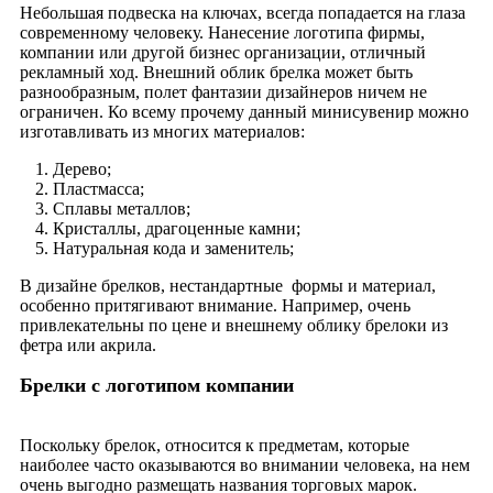
Небольшая подвеска на ключах, всегда попадается на глаза
современному человеку. Нанесение логотипа фирмы,
компании или другой бизнес организации, отличный
рекламный ход. Внешний облик брелка может быть
разнообразным, полет фантазии дизайнеров ничем не
ограничен. Ко всему прочему данный минисувенир можно
изготавливать из многих материалов:
Дерево;
Пластмасса;
Сплавы металлов;
Кристаллы, драгоценные камни;
Натуральная кода и заменитель;
В дизайне брелков, нестандартные формы и материал,
особенно притягивают внимание. Например, очень
привлекательны по цене и внешнему облику брелоки из
фетра или акрила.
Брелки с логотипом компании
Поскольку брелок, относится к предметам, которые
наиболее часто оказываются во внимании человека, на нем
очень выгодно размещать названия торговых марок.