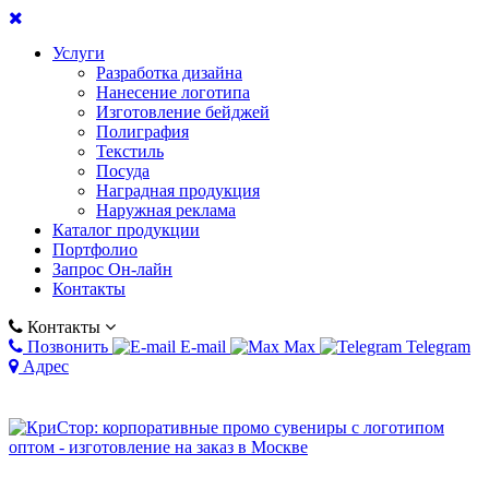
Услуги
Разработка дизайна
Нанесение логотипа
Изготовление бейджей
Полиграфия
Текстиль
Посуда
Наградная продукция
Наружная реклама
Каталог продукции
Портфолио
Запрос Он-лайн
Контакты
Контакты
Позвонить
E-mail
Max
Telegram
Адрес