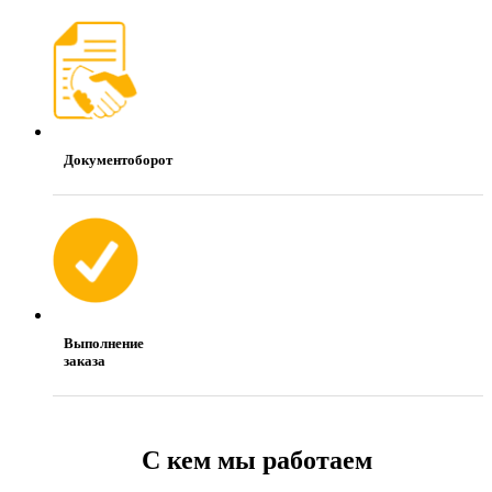
Документоборот
Выполнение
заказа
С кем мы работаем