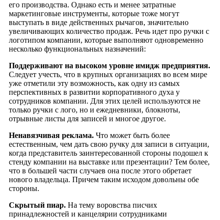
его производства. Однако есть и менее затратные
маркетинговые инструменты, которые тоже могут
выступать в виде действенных рычагов, значительно
увеличивающих количество продаж. Речь идет про ручки с
логотипом компании, которые выполняют одновременно
несколько функциональных назначений:
Поддерживают на высоком уровне имидж предприятия.
Следует учесть, что в крупных организациях во всем мире
уже отметили эту возможность, как одну из самых
перспективных в развитии корпоративного духа у
сотрудников компании. Для этих целей используются не
только ручки с лого, но и ежедневники, блокноты,
отрывные листы для записей и многое другое.
Ненавязчивая реклама.
Что может быть более
естественным, чем дать свою ручку для записи в ситуации,
когда представитель заинтересованной стороны подошел к
стенду компании на выставке или презентации? Тем более,
что в большей части случаев она после этого обретает
нового владельца. Причем таким исходом довольны обе
стороны.
Скрытый пиар.
На тему воровства писчих
принадлежностей и канцелярии сотрудниками