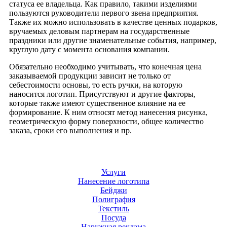
статуса ее владельца. Как правило, такими изделиями
пользуются руководители первого звена предприятия.
Также их можно использовать в качестве ценных подарков,
вручаемых деловым партнерам на государственные
праздники или другие знаменательные события, например,
круглую дату с момента основания компании.
Обязательно необходимо учитывать, что конечная цена
заказываемой продукции зависит не только от
себестоимости основы, то есть ручки, на которую
наносится логотип. Присутствуют и другие факторы,
которые также имеют существенное влияние на ее
формирование. К ним относят метод нанесения рисунка,
геометрическую форму поверхности, общее количество
заказа, сроки его выполнения и пр.
Услуги
Нанесение логотипа
Бейджи
Полиграфия
Текстиль
Посуда
Наружная реклама