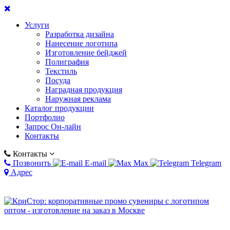
Услуги
Разработка дизайна
Нанесение логотипа
Изготовление бейджей
Полиграфия
Текстиль
Посуда
Наградная продукция
Наружная реклама
Каталог продукции
Портфолио
Запрос Он-лайн
Контакты
Контакты
Позвонить
E-mail
Max
Telegram
Адрес