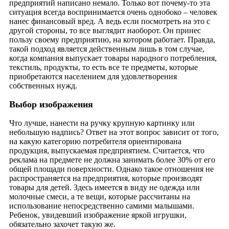
предприятий написано немало. Только вот почему-то эта
ситуация всегда воспринимается очень однобоко – человек
нанес финансовый вред. А ведь если посмотреть на это с
другой стороны, то все выглядит наоборот. Он принес
пользу своему предприятию, на котором работает. Правда,
такой подход является действенным лишь в том случае,
когда компания выпускает товары народного потребления,
текстиль, продукты, то есть все те предметы, которые
приобретаются населением для удовлетворения
собственных нужд.
Выбор изображения
Что лучше, нанести на ручку крупную картинку или
небольшую надпись? Ответ на этот вопрос зависит от того,
на какую категорию потребителя ориентирована
продукция, выпускаемая предприятием. Считается, что
реклама на предмете не должна занимать более 30% от его
общей площади поверхности. Однако такое отношения не
распространяется на предприятия, которые производят
товары для детей. Здесь имеется в виду не одежда или
молочные смеси, а те вещи, которые рассчитаны на
использование непосредственно самими малышами.
Ребенок, увидевший изображение яркой игрушки,
обязательно захочет такую же.