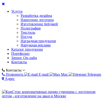
Услуги
Разработка дизайна
Нанесение логотипа
Изготовление бейджей
Полиграфия
Текстиль
Посуда
Наградная продукция
Наружная реклама
Каталог продукции
Портфолио
Запрос Он-лайн
Контакты
Контакты
Позвонить
E-mail
Max
Telegram
Адрес