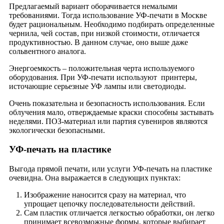
Предлагаемый вариант оборачивается немалыми
требованиями. Тогда использование УФ-печати в Москве
будет рациональным. Необходимо подбирать определенные
чернила, чей состав, при низкой стоимости, отличается
продуктивностью. В данном случае, оно выше даже
сольвентного аналога.
Энергоемкость – положительная черта используемого
оборудования. При УФ-печати используют принтеры,
источающие серьезные УФ лампы или светодиоды.
Очень показательна и безопасность использования. Если
облучения мало, отверждаемые краски способны застывать
неделями. ПОЗ-материал или партия сувениров являются
экологически безопасными.
УФ-печать на пластике
Выгода прямой печати, или услуги УФ-печать на пластике
очевидна. Она выражается в следующих пунктах:
Изображение наносится сразу на материал, что
упрощает цепочку последовательности действий.
Сам пластик отличается легкостью обработки, он легко
принимает всевозможные формы, которые выбирает