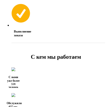
Выполнение
заказа
С кем мы работаем
С нами
уже более
559
человек
Обслужили
437 гос.