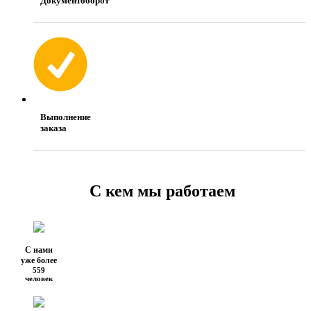
Документоборот
Выполнение
заказа
С кем мы работаем
С нами
уже более
559
человек