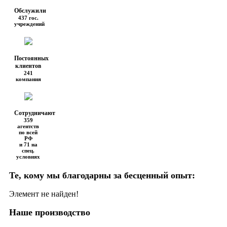
Обслужили
437 гос.
учреждений
Постоянных
клиентов
241
компания
Сотрудничают
359
агентств
по всей
РФ
и 71 на
спец.
условиях
Те, кому мы благодарны за бесценный опыт:
Элемент не найден!
Наше производство