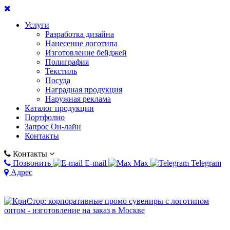
Услуги
Разработка дизайна
Нанесение логотипа
Изготовление бейджей
Полиграфия
Текстиль
Посуда
Наградная продукция
Наружная реклама
Каталог продукции
Портфолио
Запрос Он-лайн
Контакты
Контакты
Позвонить
E-mail
Max
Telegram
Адрес