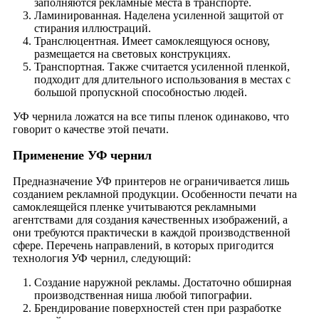
заполняются рекламные места в транспорте.
Ламинированная. Наделена усиленной защитой от
стирания иллюстраций.
Транслюцентная. Имеет самоклеящуюся основу,
размещается на световых конструкциях.
Транспортная. Также считается усиленной пленкой,
подходит для длительного использования в местах с
большой пропускной способностью людей.
УФ чернила ложатся на все типы пленок одинаково, что
говорит о качестве этой печати.
Применение УФ чернил
Предназначение УФ принтеров не ограничивается лишь
созданием рекламной продукции. Особенности печати на
самоклеящейся пленке учитываются рекламными
агентствами для создания качественных изображений, а
они требуются практически в каждой производственной
сфере. Перечень направлений, в которых пригодится
технология УФ чернил, следующий:
Создание наружной рекламы. Достаточно обширная
производственная ниша любой типографии.
Брендирование поверхностей стен при разработке