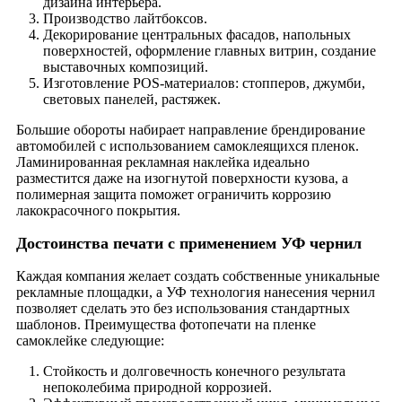
дизайна интерьера.
Производство лайтбоксов.
Декорирование центральных фасадов, напольных
поверхностей, оформление главных витрин, создание
выставочных композиций.
Изготовление POS-материалов: стопперов, джумби,
световых панелей, растяжек.
Большие обороты набирает направление брендирование
автомобилей с использованием самоклеящихся пленок.
Ламинированная рекламная наклейка идеально
разместится даже на изогнутой поверхности кузова, а
полимерная защита поможет ограничить коррозию
лакокрасочного покрытия.
Достоинства печати с применением УФ чернил
Каждая компания желает создать собственные уникальные
рекламные площадки, а УФ технология нанесения чернил
позволяет сделать это без использования стандартных
шаблонов. Преимущества фотопечати на пленке
самоклейке следующие:
Стойкость и долговечность конечного результата
непоколебима природной коррозией.