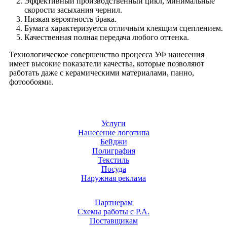
Эффективный производственный цикл, минимальные
скорости засыхания чернил.
Низкая вероятность брака.
Бумага характеризуется отличным клеящим сцеплением.
Качественная полная передача любого оттенка.
Технологическое совершенство процесса УФ нанесения
имеет высокие показатели качества, которые позволяют
работать даже с керамическими материалами, панно,
фотообоями.
Услуги
Нанесение логотипа
Бейджи
Полиграфия
Текстиль
Посуда
Наружная реклама
Партнерам
Схемы работы с Р.А.
Поставщикам