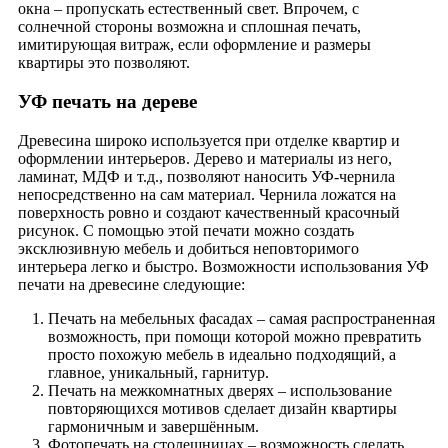
окна – пропускать естественный свет. Впрочем, с
солнечной стороны возможна и сплошная печать,
имитирующая витраж, если оформление и размеры
квартиры это позволяют.
УФ печать на дереве
Древесина широко используется при отделке квартир и
оформлении интерьеров. Дерево и материалы из него,
ламинат, МДФ и т.д., позволяют наносить УФ-чернила
непосредственно на сам материал. Чернила ложатся на
поверхность ровно и создают качественный красочный
рисунок. С помощью этой печати можно создать
эксклюзивную мебель и добиться неповторимого
интерьера легко и быстро. Возможности использования УФ
печати на древесине следующие:
Печать на мебельных фасадах – самая распространенная
возможность, при помощи которой можно превратить
просто похожую мебель в идеально подходящий, а
главное, уникальный, гарнитур.
Печать на межкомнатных дверях – использование
повторяющихся мотивов сделает дизайн квартиры
гармоничным и завершённым.
Фотопечать на столешницах – возможность сделать