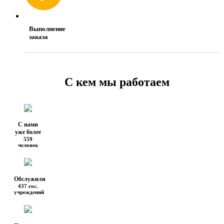
Выполнение
заказа
С кем мы работаем
С нами
уже более
559
человек
Обслужили
437 гос.
учреждений