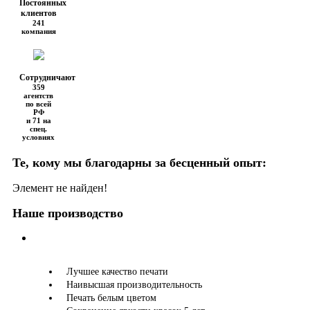
Постоянных
клиентов
241
компания
Сотрудничают
359
агентств
по всей
РФ
и 71 на
спец.
условиях
Те, кому мы благодарны за бесценный опыт:
Элемент не найден!
Наше производство
Лучшее качество печати
Наивысшая производительность
Печать белым цветом