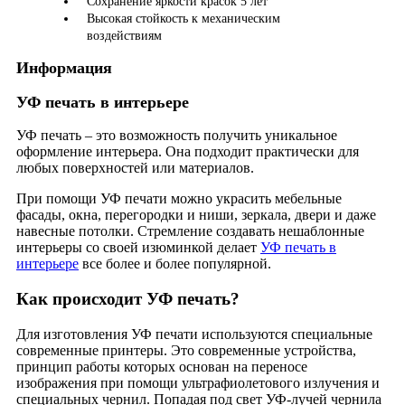
Сохранение яркости красок 5 лет
Высокая стойкость к механическим
воздействиям
Информация
УФ печать в интерьере
УФ печать – это возможность получить уникальное
оформление интерьера. Она подходит практически для
любых поверхностей или материалов.
При помощи УФ печати можно украсить мебельные
фасады, окна, перегородки и ниши, зеркала, двери и даже
навесные потолки. Стремление создавать нешаблонные
интерьеры со своей изюминкой делает
УФ печать в
интерьере
все более и более популярной.
Как происходит УФ печать?
Для изготовления УФ печати используются специальные
современные принтеры. Это современные устройства,
принцип работы которых основан на переносе
изображения при помощи ультрафиолетового излучения и
специальных чернил. Попадая под свет УФ-лучей чернила