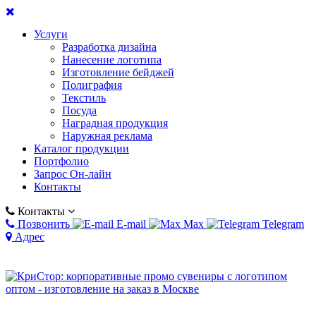
Услуги
Разработка дизайна
Нанесение логотипа
Изготовление бейджей
Полиграфия
Текстиль
Посуда
Наградная продукция
Наружная реклама
Каталог продукции
Портфолио
Запрос Он-лайн
Контакты
Контакты
Позвонить
E-mail
Max
Telegram
Адрес