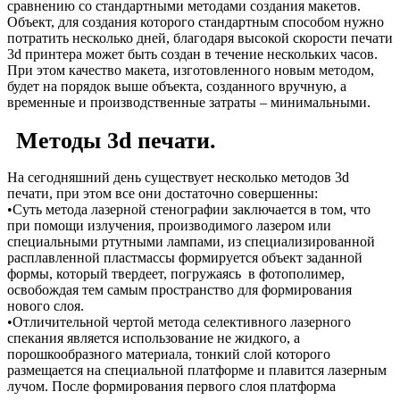
сравнению со стандартными методами создания макетов.
Объект, для создания которого стандартным способом нужно
потратить несколько дней, благодаря высокой скорости печати
3d принтера может быть создан в течение нескольких часов.
При этом качество макета, изготовленного новым методом,
будет на порядок выше объекта, созданного вручную, а
временные и производственные затраты – минимальными.
Методы 3d печати.
На сегодняшний день существует несколько методов 3d
печати, при этом все они достаточно совершенны:
•Суть метода лазерной стенографии заключается в том, что
при помощи излучения, производимого лазером или
специальными ртутными лампами, из специализированной
расплавленной пластмассы формируется объект заданной
формы, который твердеет, погружаясь в фотополимер,
освобождая тем самым пространство для формирования
нового слоя.
•Отличительной чертой метода селективного лазерного
спекания является использование не жидкого, а
порошкообразного материала, тонкий слой которого
размещается на специальной платформе и плавится лазерным
лучом. После формирования первого слоя платформа