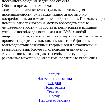
послойного создания заданного объекта.
Области применения 3d печати.
Услуги 3d печати весьма актуальны не только для
промышленности, они также являются достаточно
востребованными в медицине и образовании. Поскольку при
помощи дано технологии, можно воссоздать любые
человеческие кости или суставы, реализовать наглядные
учебные пособия для всех школ или ВУЗов любой
направленности, по которым легко будет постигать сложные
процессы аэродинамики, химии, квантовой физики,
взаимодействия различных твердых тел и механических
взаимодействий. Кроме того, используя данную 3d
технологию можно создавать необычные сувениры,
рекламные макеты и уникальные ювелирные украшения.
Услуги
Нанесение логотипа
Бейджи
Полиграфия
Текстиль
Посуда
Наружная реклама