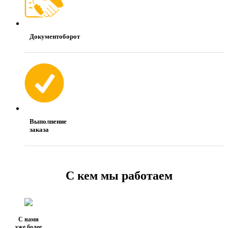
Документоборот
Выполнение
заказа
С кем мы работаем
С нами
уже более