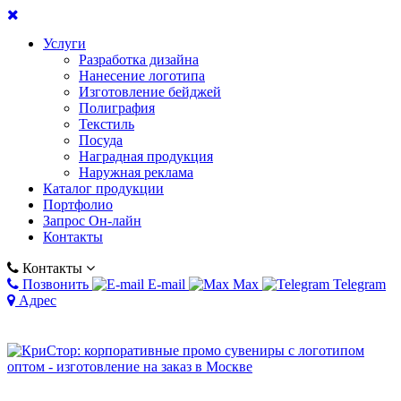
Услуги
Разработка дизайна
Нанесение логотипа
Изготовление бейджей
Полиграфия
Текстиль
Посуда
Наградная продукция
Наружная реклама
Каталог продукции
Портфолио
Запрос Он-лайн
Контакты
Контакты
Позвонить
E-mail
Max
Telegram
Адрес