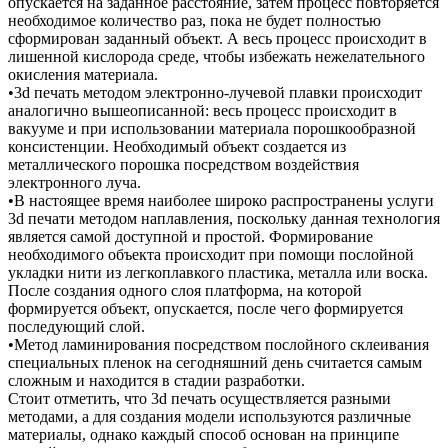
опускается на заданное расстояние, затем процесс повторяется
необходимое количество раз, пока не будет полностью
сформирован заданный объект. А весь процесс происходит в
лишенной кислорода среде, чтобы избежать нежелательного
окисления материала.
•3d печать методом электронно-лучевой плавки происходит
аналогично вышеописанной: весь процесс происходит в
вакууме и при использовании материала порошкообразной
консистенции. Необходимый объект создается из
металлического порошка посредством воздействия
электронного луча.
•В настоящее время наиболее широко распространены услуги
3d печати методом наплавления, поскольку данная технология
является самой доступной и простой. Формирование
необходимого объекта происходит при помощи послойной
укладки нити из легкоплавкого пластика, металла или воска.
После создания одного слоя платформа, на которой
формируется объект, опускается, после чего формируется
последующий слой.
•Метод ламинирования посредством послойного склеивания
специальных пленок на сегодняшний день считается самым
сложным и находится в стадии разработки.
Стоит отметить, что 3d печать осуществляется разными
методами, а для создания модели используются различные
материалы, однако каждый способ основан на принципе