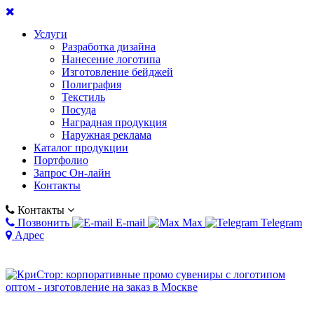
Услуги
Разработка дизайна
Нанесение логотипа
Изготовление бейджей
Полиграфия
Текстиль
Посуда
Наградная продукция
Наружная реклама
Каталог продукции
Портфолио
Запрос Он-лайн
Контакты
Контакты
Позвонить
E-mail
Max
Telegram
Адрес