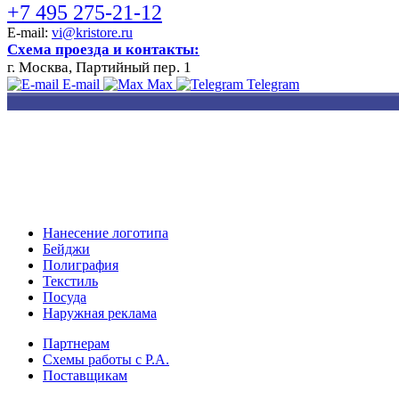
+7 495 275-21-12
E-mail:
vi@kristore.ru
Схема проезда и контакты:
г. Москва, Партийный пер. 1
E-mail
Max
Telegram
РАЗРАБОТКА
НАНЕСЕНИЕ
ИЗГОТОВЛЕНИЕ
ДИЗАЙНА
ЛОГОТИПА
БЕЙДЖЕЙ
Нанесение логотипа
Бейджи
Полиграфия
Текстиль
Посуда
Наружная реклама
Партнерам
Схемы работы с Р.А.
Поставщикам