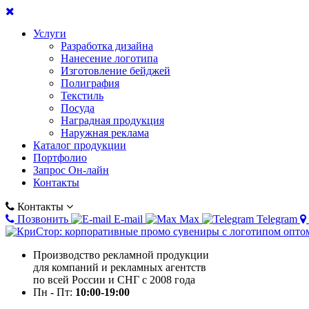
Услуги
Разработка дизайна
Нанесение логотипа
Изготовление бейджей
Полиграфия
Текстиль
Посуда
Наградная продукция
Наружная реклама
Каталог продукции
Портфолио
Запрос Он-лайн
Контакты
Контакты
Позвонить
E-mail
Max
Telegram
Производство рекламной продукции
для компаний и рекламных агентств
по всей России и СНГ с 2008 года
Пн - Пт:
10:00-19:00