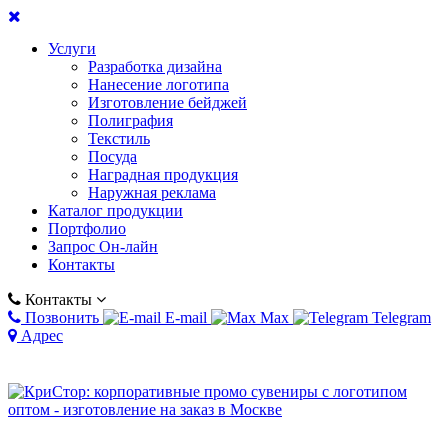
Услуги
Разработка дизайна
Нанесение логотипа
Изготовление бейджей
Полиграфия
Текстиль
Посуда
Наградная продукция
Наружная реклама
Каталог продукции
Портфолио
Запрос Он-лайн
Контакты
Контакты
Позвонить
E-mail
Max
Telegram
Адрес