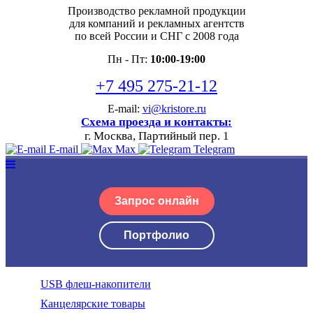
Производство рекламной продукции
для компаний и рекламных агентств
по всей России и СНГ с 2008 года
Пн - Пт:
10:00-19:00
+7 495 275-21-12
E-mail:
vi@kristore.ru
Схема проезда и контакты:
г. Москва, Партийный пер. 1
E-mail
Max
Telegram
Запрос онлайн
Портфолио
USB флеш-накопители
Канцелярские товары