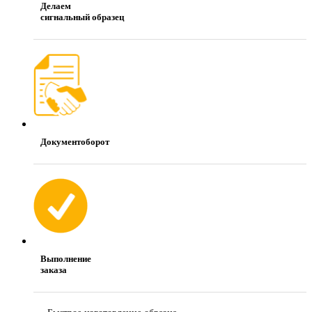
Делаем
сигнальный образец
Документоборот
Выполнение
заказа