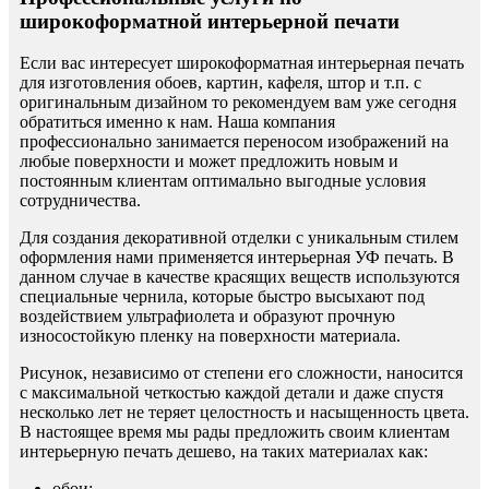
широкоформатной интерьерной печати
Если вас интересует широкоформатная интерьерная печать
для изготовления обоев, картин, кафеля, штор и т.п. с
оригинальным дизайном то рекомендуем вам уже сегодня
обратиться именно к нам. Наша компания
профессионально занимается переносом изображений на
любые поверхности и может предложить новым и
постоянным клиентам оптимально выгодные условия
сотрудничества.
Для создания декоративной отделки с уникальным стилем
оформления нами применяется интерьерная УФ печать. В
данном случае в качестве красящих веществ используются
специальные чернила, которые быстро высыхают под
воздействием ультрафиолета и образуют прочную
износостойкую пленку на поверхности материала.
Рисунок, независимо от степени его сложности, наносится
с максимальной четкостью каждой детали и даже спустя
несколько лет не теряет целостность и насыщенность цвета.
В настоящее время мы рады предложить своим клиентам
интерьерную печать дешево, на таких материалах как:
обои;