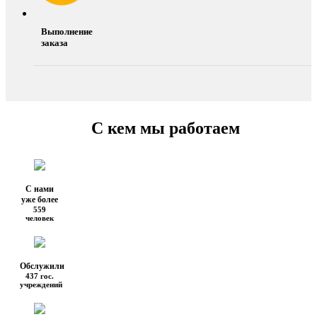
Выполнение
заказа
С кем мы работаем
С нами
уже более
559
человек
Обслужили
437 гос.
учреждений