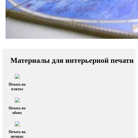
Материалы для интерьерной печати
Печать на
плитке
Печать на
обоях
Печать на
шторах