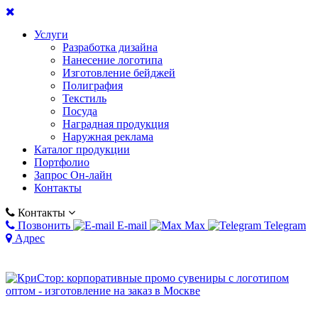
Услуги
Разработка дизайна
Нанесение логотипа
Изготовление бейджей
Полиграфия
Текстиль
Посуда
Наградная продукция
Наружная реклама
Каталог продукции
Портфолио
Запрос Он-лайн
Контакты
Контакты
Позвонить
E-mail
Max
Telegram
Адрес