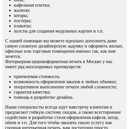
кафельная плитка;
жалюзи;
шторы;
постеры;
плакаты;
холсты для создания модульных картин и т.п.
С нашей помощью вы можете идеально дополнить даже
самую сложную дизайнерскую задумку и оформить жилые,
офисные или торговые помещения именно так, как вам
хочется.
Интерьерная широкоформатная печать в Москве у нас
имеет ряд неоспоримых преимуществ:
приемлемая стоимость;
возможность оформления заказов в любых объемах;
оперативное выполнение печати любой сложности;
гарантия качества;
помощь в разработке дизайна.
Наши специалисты всегда идут навстречу клиентам и
предлагают гибкую систему скидок, а также всестороннее
содействие в разработке стиля оформления кафеля, штор,
обоев и т.п. Для того чтобы заказать такую услугу как
срочная интерьерная печать, вам достаточно просто