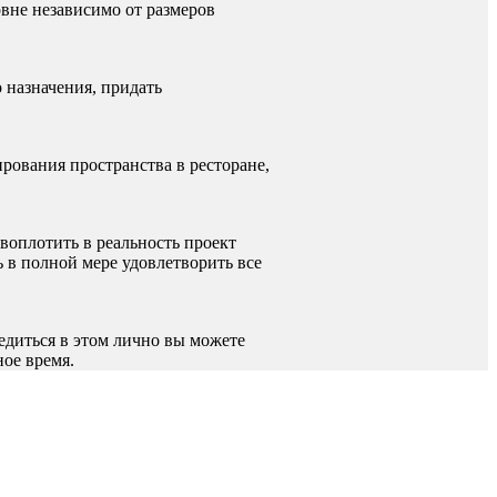
овне независимо от размеров
 назначения, придать
рования пространства в ресторане,
воплотить в реальность проект
 в полной мере удовлетворить все
бедиться в этом лично вы можете
ое время.