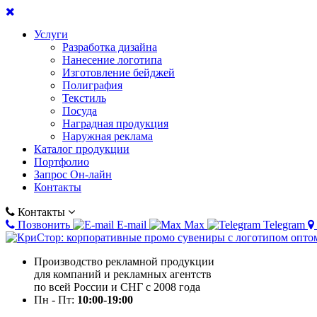
Услуги
Разработка дизайна
Нанесение логотипа
Изготовление бейджей
Полиграфия
Текстиль
Посуда
Наградная продукция
Наружная реклама
Каталог продукции
Портфолио
Запрос Он-лайн
Контакты
Контакты
Позвонить
E-mail
Max
Telegram
Производство рекламной продукции
для компаний и рекламных агентств
по всей России и СНГ с 2008 года
Пн - Пт:
10:00-19:00