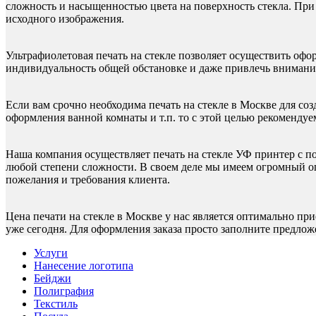
сложность и насыщенностью цвета на поверхность стекла. При 
исходного изображения.
Ультрафиолетовая печать на стекле позволяет осуществить офо
индивидуальность общей обстановке и даже привлечь внимание
Если вам срочно необходима печать на стекле в Москве для с
оформления ванной комнаты и т.п. то с этой целью рекомендуем
Наша компания осуществляет печать на стекле УФ принтер с п
любой степени сложности. В своем деле мы имеем огромный опы
пожелания и требования клиента.
Цена печати на стекле в Москве у нас является оптимально пр
уже сегодня. Для оформления заказа просто заполните предло
Услуги
Нанесение логотипа
Бейджи
Полиграфия
Текстиль