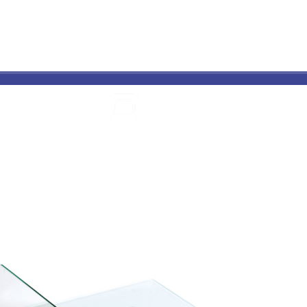
ПОЛИГРАФИЯ
ПРЯМАЯ УФ
ИЗГОТОВЛЕНИЕ
КАТАЛ
И ПЕЧАТЬ
ПЕЧАТЬ
ТАБЛИЧЕК