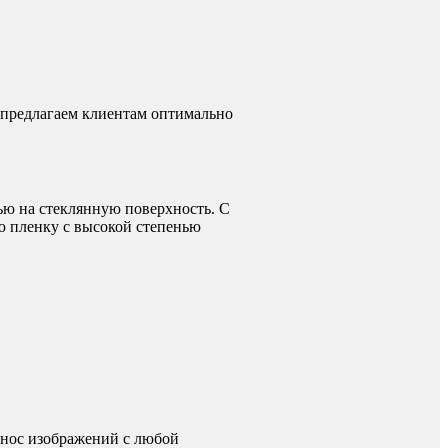
 предлагаем клиентам оптимально
ью на стеклянную поверхность. С
ю пленку с высокой степенью
енос изображений с любой