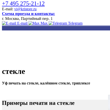
+7 495 275-21-12
E-mail:
vi@kristore.ru
Схема проезда и контакты:
г. Москва, Партийный пер. 1
E-mail
Max
Telegram
РАЗРАБОТКА
НАНЕСЕНИЕ
ИЗГОТОВЛЕНИЕ
ДИЗАЙНА
ЛОГОТИПА
БЕЙДЖЕЙ
стекле
Уф печать на стекле, калённом стекле, триплексе
Примеры печати на стекле