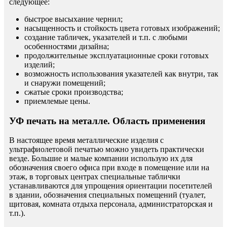
следующее:
быстрое высыхание чернил;
насыщенность и стойкость цвета готовых изображений;
создание табличек, указателей и т.п. с любыми
особенностями дизайна;
продолжительные эксплуатационные сроки готовых
изделий;
возможность использования указателей как внутри, так
и снаружи помещений;
сжатые сроки производства;
приемлемые цены.
УФ печать на металле. Область применения
В настоящее время металлические изделия с
ультрафиолетовой печатью можно увидеть практически
везде. Большие и малые компании использую их для
обозначения своего офиса при входе в помещение или на
этаж, в торговых центрах специальные таблички
устанавливаются для упрощения ориентации посетителей
в здании, обозначения специальных помещений (туалет,
щитовая, комната отдыха персонала, администраторская и
т.п.).