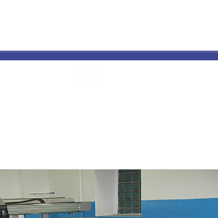
ПОЛИГРАФИЯ
ПРЯМАЯ УФ
ИЗГОТОВЛЕНИЕ
КАТАЛ
И ПЕЧАТЬ
ПЕЧАТЬ
ТАБЛИЧЕК