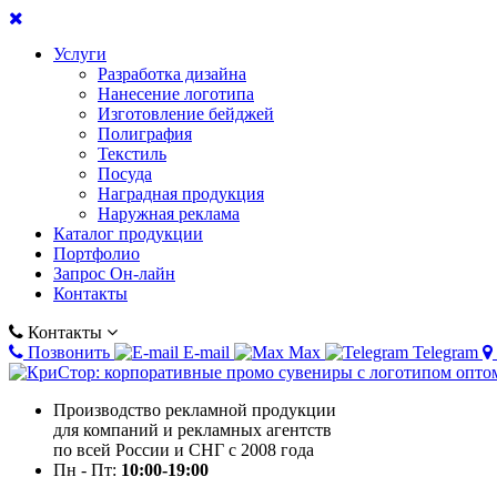
Услуги
Разработка дизайна
Нанесение логотипа
Изготовление бейджей
Полиграфия
Текстиль
Посуда
Наградная продукция
Наружная реклама
Каталог продукции
Портфолио
Запрос Он-лайн
Контакты
Контакты
Позвонить
E-mail
Max
Telegram
Производство рекламной продукции
для компаний и рекламных агентств
по всей России и СНГ с 2008 года
Пн - Пт:
10:00-19:00