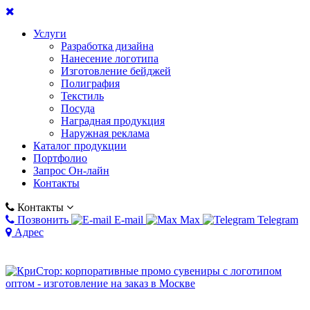
Услуги
Разработка дизайна
Нанесение логотипа
Изготовление бейджей
Полиграфия
Текстиль
Посуда
Наградная продукция
Наружная реклама
Каталог продукции
Портфолио
Запрос Он-лайн
Контакты
Контакты
Позвонить
E-mail
Max
Telegram
Адрес