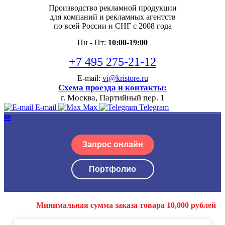
Производство рекламной продукции
для компаний и рекламных агентств
по всей России и СНГ с 2008 года
Пн - Пт:
10:00-19:00
+7 495 275-21-12
E-mail:
vi@kristore.ru
Схема проезда и контакты:
г. Москва, Партийный пер. 1
E-mail
Max
Telegram
Запрос онлайн
Портфолио
Минимальная сумма заказа товара 10,000 рублей