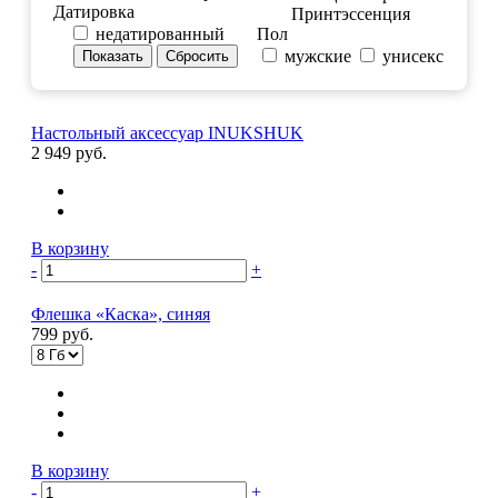
Датировка
Принтэссенция
недатированный
Пол
мужские
унисекс
Настольный аксессуар INUKSHUK
2 949 руб.
В корзину
-
+
Флешка «Каска», синяя
799 руб.
В корзину
-
+