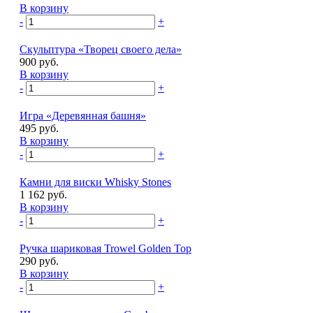
В корзину
-
+
Скульптура «Творец своего дела»
900 руб.
В корзину
-
+
Игра «Деревянная башня»
495 руб.
В корзину
-
+
Камни для виски Whisky Stones
1 162 руб.
В корзину
-
+
Ручка шариковая Trowel Golden Top
290 руб.
В корзину
-
+