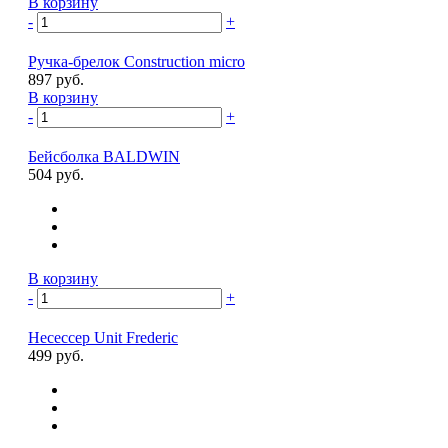
В корзину
-
+
Ручка-брелок Construction micro
897 руб.
В корзину
-
+
Бейсболка BALDWIN
504 руб.
В корзину
-
+
Несессер Unit Frederic
499 руб.