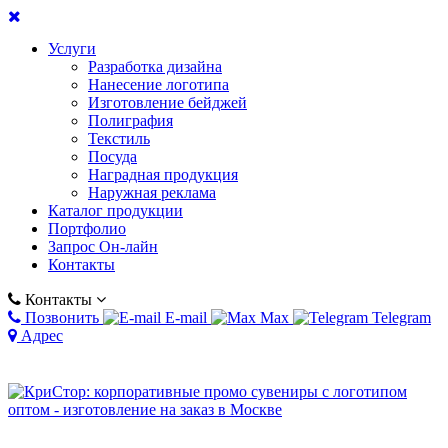
Услуги
Разработка дизайна
Нанесение логотипа
Изготовление бейджей
Полиграфия
Текстиль
Посуда
Наградная продукция
Наружная реклама
Каталог продукции
Портфолио
Запрос Он-лайн
Контакты
Контакты
Позвонить
E-mail
Max
Telegram
Адрес