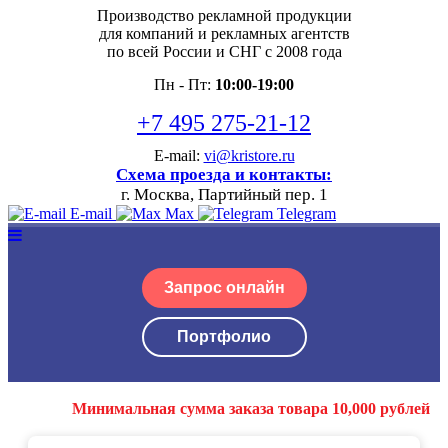
Производство рекламной продукции
для компаний и рекламных агентств
по всей России и СНГ с 2008 года
Пн - Пт:
10:00-19:00
+7 495 275-21-12
E-mail:
vi@kristore.ru
Схема проезда и контакты:
г. Москва, Партийный пер. 1
E-mail
Max
Telegram
Запрос онлайн
Портфолио
Минимальная сумма заказа товара 10,000 рублей