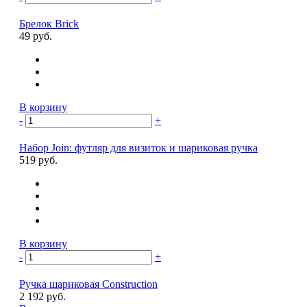
Брелок Brick
49 руб.
В корзину
-
+
Набор Join: футляр для визиток и шариковая ручка
519 руб.
В корзину
-
+
Ручка шариковая Construction
2 192 руб.