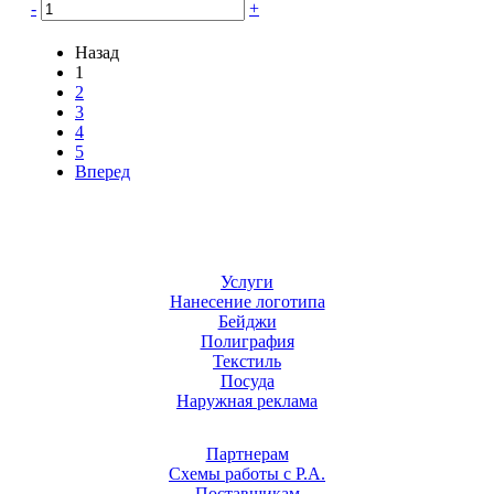
-
+
Назад
1
2
3
4
5
Вперед
Услуги
Нанесение логотипа
Бейджи
Полиграфия
Текстиль
Посуда
Наружная реклама
Партнерам
Схемы работы с Р.А.
Поставщикам