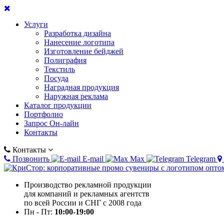
Услуги
Разработка дизайна
Нанесение логотипа
Изготовление бейджей
Полиграфия
Текстиль
Посуда
Наградная продукция
Наружная реклама
Каталог продукции
Портфолио
Запрос Он-лайн
Контакты
Контакты
Позвонить
E-mail
Max
Telegram
Производство рекламной продукции
для компаний и рекламных агентств
по всей России и СНГ с 2008 года
Пн - Пт:
10:00-19:00