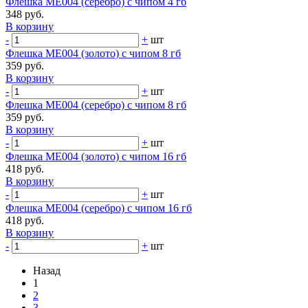
Флешка ME004 (серебро) с чипом 4 гб
348 руб.
В корзину
-
+
шт
Флешка ME004 (золото) с чипом 8 гб
359 руб.
В корзину
-
+
шт
Флешка ME004 (серебро) с чипом 8 гб
359 руб.
В корзину
-
+
шт
Флешка ME004 (золото) с чипом 16 гб
418 руб.
В корзину
-
+
шт
Флешка ME004 (серебро) с чипом 16 гб
418 руб.
В корзину
-
+
шт
Назад
1
2
3