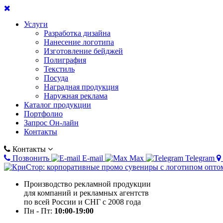
Услуги
Разработка дизайна
Нанесение логотипа
Изготовление бейджей
Полиграфия
Текстиль
Посуда
Наградная продукция
Наружная реклама
Каталог продукции
Портфолио
Запрос Он-лайн
Контакты
Контакты
Позвонить
E-mail
Max
Telegram
Производство рекламной продукции
для компаний и рекламных агентств
по всей России и СНГ с 2008 года
Пн - Пт:
10:00-19:00