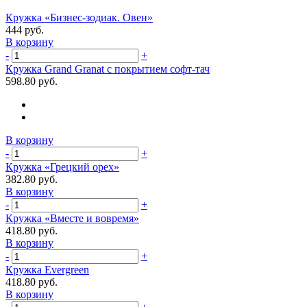
Кружка «Бизнес-зодиак. Овен»
444 руб.
В корзину
-
+
Кружка Grand Granat с покрытием софт-тач
598.80 руб.
В корзину
-
+
Кружка «Грецкий орех»
382.80 руб.
В корзину
-
+
Кружка «Вместе и вовремя»
418.80 руб.
В корзину
-
+
Кружка Evergreen
418.80 руб.
В корзину