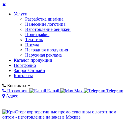
Услуги
Разработка дизайна
Нанесение логотипа
Изготовление бейджей
Полиграфия
Текстиль
Посуда
Наградная продукция
Наружная реклама
Каталог продукции
Портфолио
Запрос Он-лайн
Контакты
Контакты
Позвонить
E-mail
Max
Telegram
Адрес