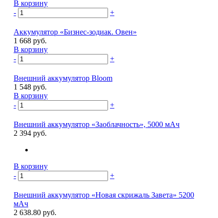
В корзину
-
+
Аккумулятор «Бизнес-зодиак. Овен»
1 668 руб.
В корзину
-
+
Внешний аккумулятор Bloom
1 548 руб.
В корзину
-
+
Внешний аккумулятор «Заоблачность», 5000 мAч
2 394 руб.
В корзину
-
+
Внешний аккумулятор «Новая скрижаль Завета» 5200
мАч
2 638.80 руб.