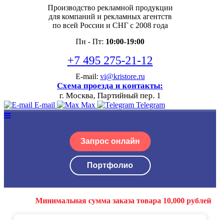
Производство рекламной продукции
для компаний и рекламных агентств
по всей России и СНГ с 2008 года
Пн - Пт:
10:00-19:00
+7 495 275-21-12
E-mail:
vi@kristore.ru
Схема проезда и контакты:
г. Москва, Партийный пер. 1
E-mail
Max
Telegram
Запрос онлайн
Портфолио
Минимальная сумма заказа товара 10,000 рублей