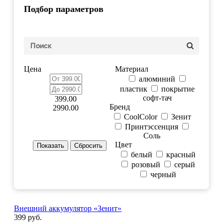
Подбор параметров
Цена
Материал
алюминий
пластик
покрытие
софт-тач
399.00
Бренд
2990.00
CoolColor
Зенит
Принтэссенция
Соль
Цвет
белый
красный
розовый
серый
черный
Внешний аккумулятор «Зенит»
399 руб.