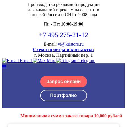
Производство рекламной продукции
для компаний и рекламных агентств
по всей России и СНГ с 2008 года
Пн - Пт:
10:00-19:00
+7 495 275-21-12
E-mail:
vi@kristore.ru
Схема проезда и контакты:
г. Москва, Партийный пер. 1
E-mail
Max
Telegram
Запрос онлайн
Портфолио
Минимальная сумма заказа товара 10,000 рублей