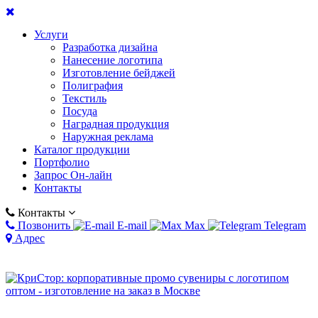
Услуги
Разработка дизайна
Нанесение логотипа
Изготовление бейджей
Полиграфия
Текстиль
Посуда
Наградная продукция
Наружная реклама
Каталог продукции
Портфолио
Запрос Он-лайн
Контакты
Контакты
Позвонить
E-mail
Max
Telegram
Адрес