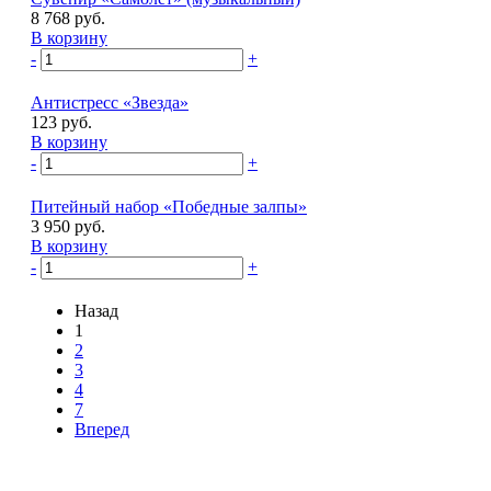
8 768 руб.
В корзину
-
+
Антистресс «Звезда»
123 руб.
В корзину
-
+
Питейный набор «Победные залпы»
3 950 руб.
В корзину
-
+
Назад
1
2
3
4
7
Вперед