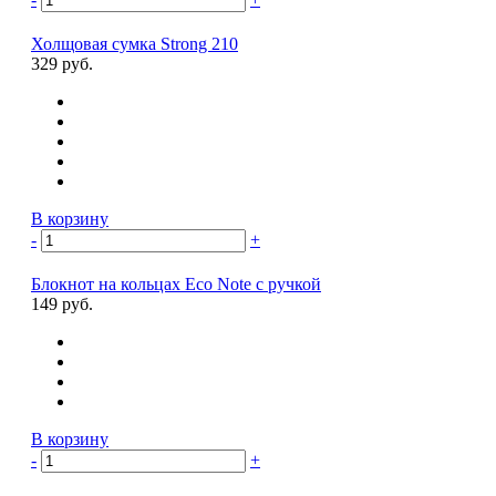
Холщовая сумка Strong 210
329 руб.
В корзину
-
+
Блокнот на кольцах Eco Note с ручкой
149 руб.
В корзину
-
+