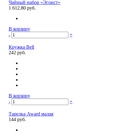
Чайный набор «Эгоист»
1 612.80 руб.
В корзину
-
+
Кружка Bell
242 руб.
В корзину
-
+
Тарелка Award малая
144 руб.