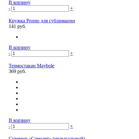
В корзину
-
+
Кружка Promo для сублимации
141 руб.
В корзину
-
+
Термостакан Maybole
369 руб.
В корзину
-
+
Сувенир «Самолет» (музыкальный)