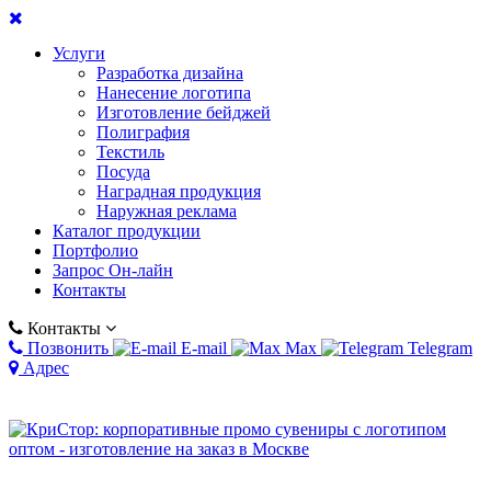
Услуги
Разработка дизайна
Нанесение логотипа
Изготовление бейджей
Полиграфия
Текстиль
Посуда
Наградная продукция
Наружная реклама
Каталог продукции
Портфолио
Запрос Он-лайн
Контакты
Контакты
Позвонить
E-mail
Max
Telegram
Адрес