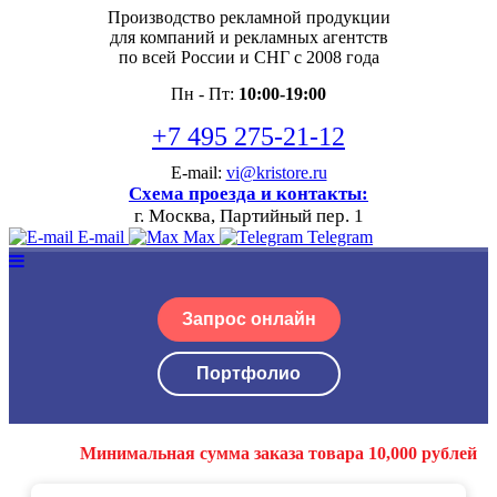
Производство рекламной продукции
для компаний и рекламных агентств
по всей России и СНГ с 2008 года
Пн - Пт:
10:00-19:00
+7 495 275-21-12
E-mail:
vi@kristore.ru
Схема проезда и контакты:
г. Москва, Партийный пер. 1
E-mail
Max
Telegram
Запрос онлайн
Портфолио
Минимальная сумма заказа товара 10,000 рублей