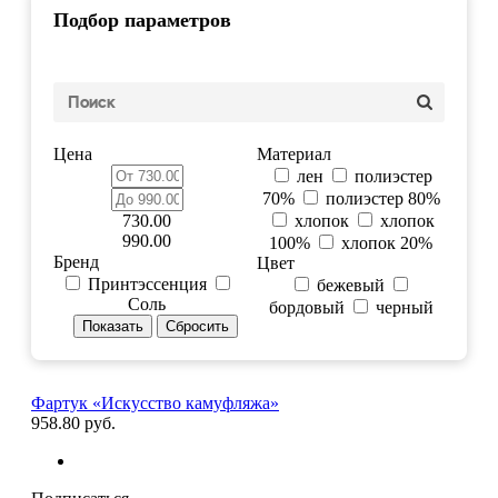
Подбор параметров
Цена
Материал
лен
полиэстер
70%
полиэстер 80%
730.00
хлопок
хлопок
990.00
100%
хлопок 20%
Бренд
Цвет
Принтэссенция
бежевый
Соль
бордовый
черный
Фартук «Искусство камуфляжа»
958.80 руб.