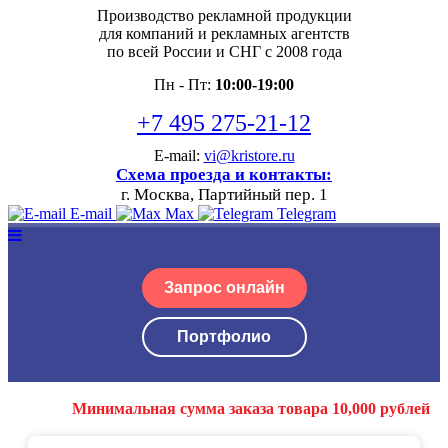
Производство рекламной продукции
для компаний и рекламных агентств
по всей России и СНГ с 2008 года
Пн - Пт:
10:00-19:00
+7 495 275-21-12
E-mail:
vi@kristore.ru
Схема проезда и контакты:
г. Москва, Партийный пер. 1
E-mail
Max
Telegram
Запрос онлайн
Портфолио
Минимальная сумма заказа товара 10,000 рублей