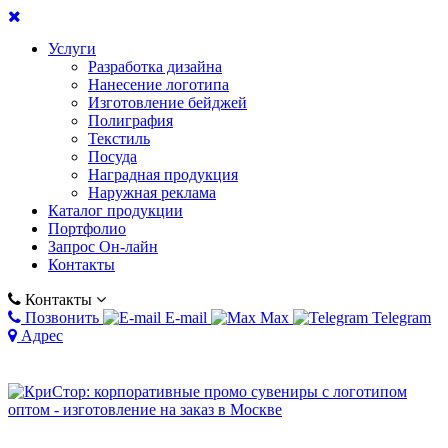
Услуги
Разработка дизайна
Нанесение логотипа
Изготовление бейджей
Полиграфия
Текстиль
Посуда
Наградная продукция
Наружная реклама
Каталог продукции
Портфолио
Запрос Он-лайн
Контакты
Контакты
Позвонить
E-mail
Max
Telegram
Адрес