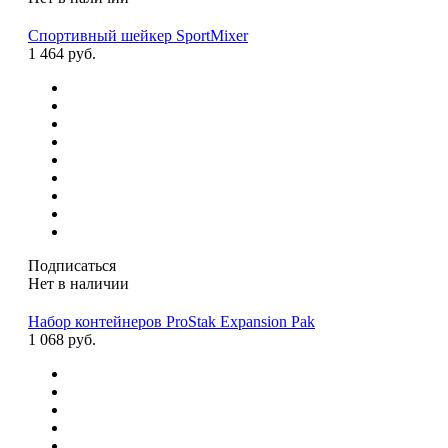
Спортивный шейкер SportMixer
1 464 руб.
Подписаться
Нет в наличии
Набор контейнеров ProStak Expansion Pak
1 068 руб.