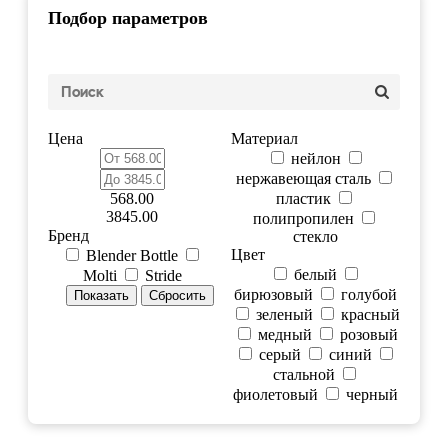
Подбор параметров
Цена
Материал
нейлон
нержавеющая сталь
568.00
пластик
3845.00
полипропилен
Бренд
стекло
Цвет
Blender Bottle
белый
Molti
Stride
бирюзовый
голубой
зеленый
красный
медный
розовый
серый
синий
стальной
фиолетовый
черный