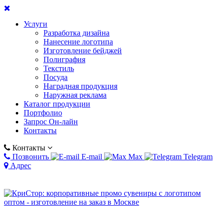
Услуги
Разработка дизайна
Нанесение логотипа
Изготовление бейджей
Полиграфия
Текстиль
Посуда
Наградная продукция
Наружная реклама
Каталог продукции
Портфолио
Запрос Он-лайн
Контакты
Контакты
Позвонить
E-mail
Max
Telegram
Адрес