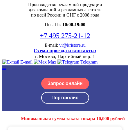
Производство рекламной продукции
для компаний и рекламных агентств
по всей России и СНГ с 2008 года
Пн - Пт:
10:00-19:00
+7 495 275-21-12
E-mail:
vi@kristore.ru
Схема проезда и контакты:
г. Москва, Партийный пер. 1
E-mail
Max
Telegram
Запрос онлайн
Портфолио
Минимальная сумма заказа товара 10,000 рублей