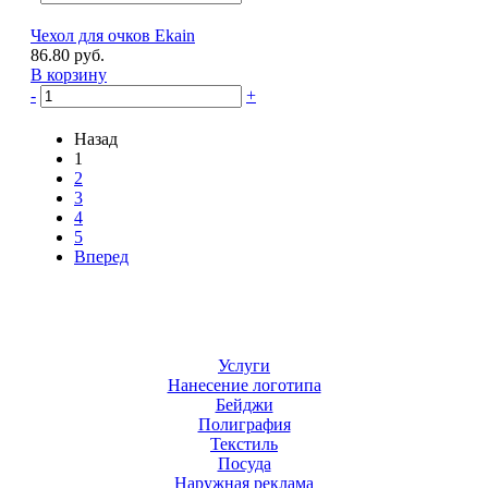
Чехол для очков Ekain
86.80 руб.
В корзину
-
+
Назад
1
2
3
4
5
Вперед
Услуги
Нанесение логотипа
Бейджи
Полиграфия
Текстиль
Посуда
Наружная реклама