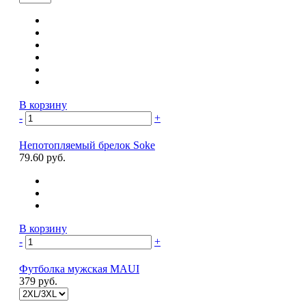
В корзину
-
+
Непотопляемый брелок Soke
79.60 руб.
В корзину
-
+
Футболка мужская MAUI
379 руб.