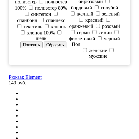
бирюзовый
полиэстер
полиэстер
бордовый
голубой
100%
полиэстер 80%
желтый
зеленый
синтепон
красный
спанбонд
спандекс
оранжевый
розовый
текстиль
хлопок
серый
синий
хлопок 100%
шелк
фиолетовый
черный
Пол
женские
мужские
Рюкзак Element
149 руб.