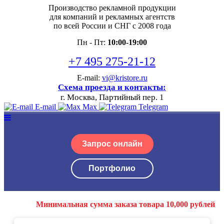
Производство рекламной продукции
для компаний и рекламных агентств
по всей России и СНГ с 2008 года
Пн - Пт:
10:00-19:00
+7 495 275-21-12
E-mail:
vi@kristore.ru
Схема проезда и контакты:
г. Москва, Партийный пер. 1
E-mail
Max
Telegram
Запрос онлайн
Портфолио
Минимальная сумма заказа товара 10,000 рублей