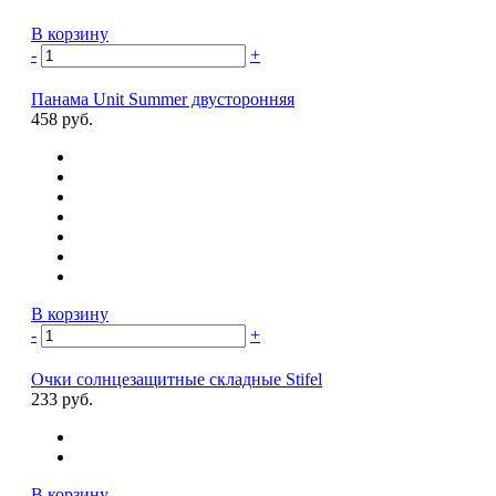
В корзину
-
+
Панама Unit Summer двусторонняя
458 руб.
В корзину
-
+
Очки солнцезащитные складные Stifel
233 руб.
В корзину