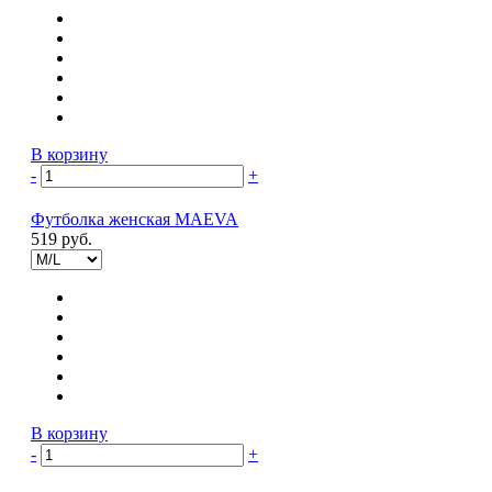
В корзину
-
+
Футболка женская MAEVA
519 руб.
В корзину
-
+