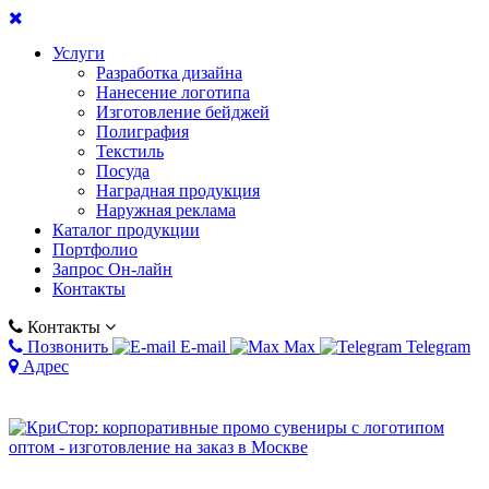
Услуги
Разработка дизайна
Нанесение логотипа
Изготовление бейджей
Полиграфия
Текстиль
Посуда
Наградная продукция
Наружная реклама
Каталог продукции
Портфолио
Запрос Он-лайн
Контакты
Контакты
Позвонить
E-mail
Max
Telegram
Адрес