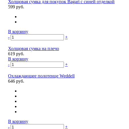
Холщовая сумка для покупок Bagari с синей отделкой
599 руб.
В корзину
-
+
Холщовая сумка на плечо
619 руб.
В корзину
-
+
Охлаждающее полотенце Weddell
646 руб.
В корзину
-
+