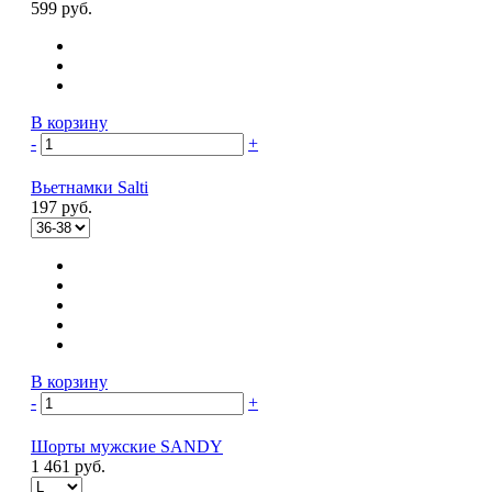
599 руб.
В корзину
-
+
Вьетнамки Salti
197 руб.
В корзину
-
+
Шорты мужские SANDY
1 461 руб.