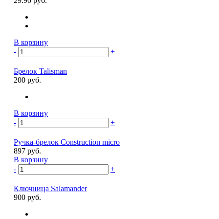
29.90 руб.
В корзину
-
+
Брелок Talisman
200 руб.
В корзину
-
+
Ручка-брелок Construction micro
897 руб.
В корзину
-
+
Ключница Salamander
900 руб.