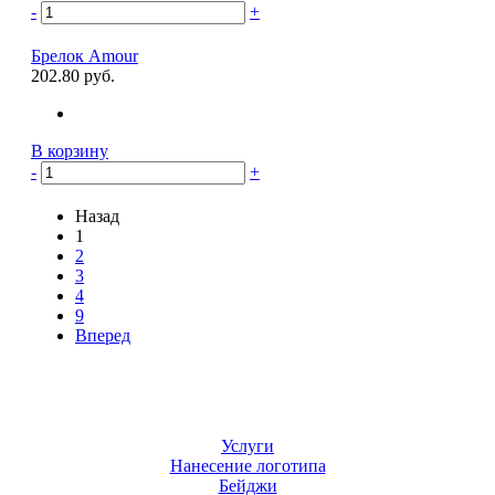
-
+
Брелок Amour
202.80 руб.
В корзину
-
+
Назад
1
2
3
4
9
Вперед
Услуги
Нанесение логотипа
Бейджи