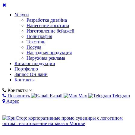
Услуги
Разработка дизайна
Нанесение логотипа
Изготовление бейджей
Полиграфия
Текстиль
Посуда
Наградная продукция
Наружная реклама
Каталог продукции
Портфолио
Запрос Он-лайн
Контакты
Контакты
Позвонить
E-mail
Max
Telegram
Адрес