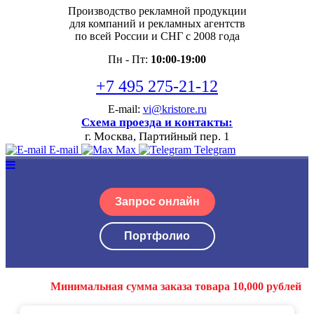
Производство рекламной продукции
для компаний и рекламных агентств
по всей России и СНГ с 2008 года
Пн - Пт:
10:00-19:00
+7 495 275-21-12
E-mail:
vi@kristore.ru
Схема проезда и контакты:
г. Москва, Партийный пер. 1
E-mail
Max
Telegram
Запрос онлайн
Портфолио
Минимальная сумма заказа товара 10,000 рублей