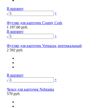
В корзину
-
+
Футляр для карточек County Cork
1 197.60 руб.
В корзину
-
+
Футляр для карточек Vernazza, вертикальный
2 592 руб.
В корзину
-
+
Чехол для карточек Nebraska
570 руб.