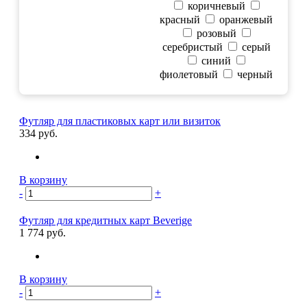
коричневый
красный
оранжевый
розовый
серебристый
серый
синий
фиолетовый
черный
Футляр для пластиковых карт или визиток
334 руб.
В корзину
-
+
Футляр для кредитных карт Beverige
1 774 руб.
В корзину
-
+