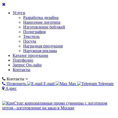
Услуги
Разработка дизайна
Нанесение логотипа
Изготовление бейджей
Полиграфия
Текстиль
Посуда
Наградная продукция
Наружная реклама
Каталог продукции
Портфолио
Запрос Он-лайн
Контакты
Контакты
Позвонить
E-mail
Max
Telegram
Адрес