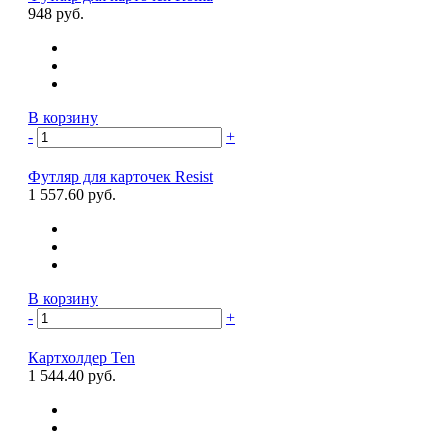
948 руб.
В корзину
-
+
Футляр для карточек Resist
1 557.60 руб.
В корзину
-
+
Картхолдер Ten
1 544.40 руб.