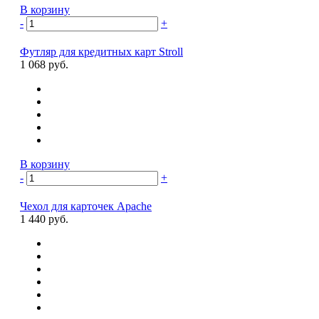
В корзину
-
+
Футляр для кредитных карт Stroll
1 068 руб.
В корзину
-
+
Чехол для карточек Apache
1 440 руб.