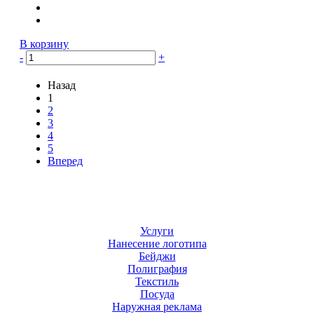
В корзину
-
+
Назад
1
2
3
4
5
Вперед
Услуги
Нанесение логотипа
Бейджи
Полиграфия
Текстиль
Посуда
Наружная реклама