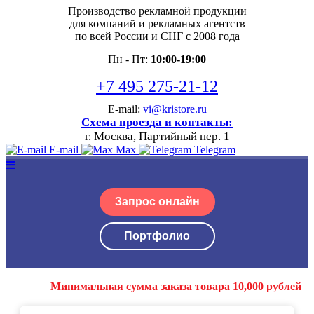
Производство рекламной продукции
для компаний и рекламных агентств
по всей России и СНГ с 2008 года
Пн - Пт:
10:00-19:00
+7 495 275-21-12
E-mail:
vi@kristore.ru
Схема проезда и контакты:
г. Москва, Партийный пер. 1
E-mail
Max
Telegram
Запрос онлайн
Портфолио
Минимальная сумма заказа товара 10,000 рублей