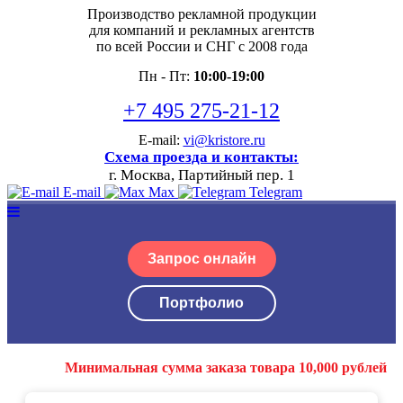
Производство рекламной продукции
для компаний и рекламных агентств
по всей России и СНГ с 2008 года
Пн - Пт:
10:00-19:00
+7 495 275-21-12
E-mail:
vi@kristore.ru
Схема проезда и контакты:
г. Москва, Партийный пер. 1
E-mail
Max
Telegram
Запрос онлайн
Портфолио
Минимальная сумма заказа товара 10,000 рублей