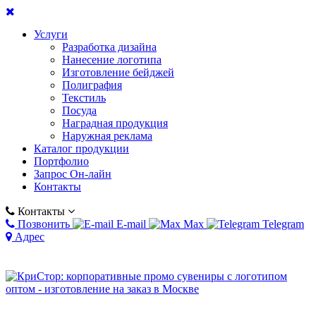
Услуги
Разработка дизайна
Нанесение логотипа
Изготовление бейджей
Полиграфия
Текстиль
Посуда
Наградная продукция
Наружная реклама
Каталог продукции
Портфолио
Запрос Он-лайн
Контакты
Контакты
Позвонить
E-mail
Max
Telegram
Адрес