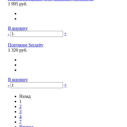
1 995 руб.
В корзину
-
+
Портмоне Security
1 320 руб.
В корзину
-
+
Назад
1
2
3
4
7
Вперед