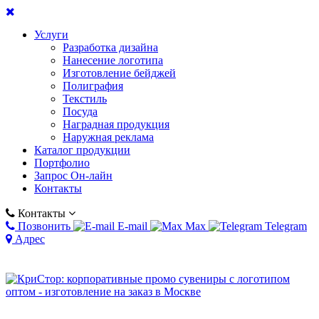
Услуги
Разработка дизайна
Нанесение логотипа
Изготовление бейджей
Полиграфия
Текстиль
Посуда
Наградная продукция
Наружная реклама
Каталог продукции
Портфолио
Запрос Он-лайн
Контакты
Контакты
Позвонить
E-mail
Max
Telegram
Адрес