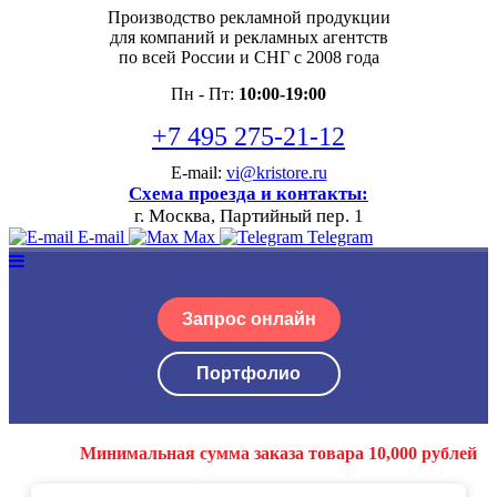
Производство рекламной продукции
для компаний и рекламных агентств
по всей России и СНГ с 2008 года
Пн - Пт:
10:00-19:00
+7 495 275-21-12
E-mail:
vi@kristore.ru
Схема проезда и контакты:
г. Москва, Партийный пер. 1
E-mail
Max
Telegram
Запрос онлайн
Портфолио
Минимальная сумма заказа товара 10,000 рублей