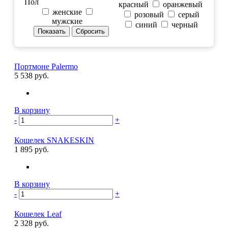
Пол
красный
оранжевый
женские
розовый
серый
мужские
синий
черный
Портмоне Palermo
5 538 руб.
В корзину
-
+
Кошелек SNAKESKIN
1 895 руб.
В корзину
-
+
Кошелек Leaf
2 328 руб.