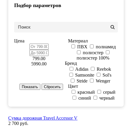
Подбор параметров
Цена
Материал
ПВХ
полиамид
полиэстер
полиэстер 100%
799.00
Бренд
5990.00
Adidas
Reebok
Samsonite
Sol's
Stride
Wenger
Цвет
красный
серый
синий
черный
Сумка дорожная Travel Accessor V
2 700 руб.