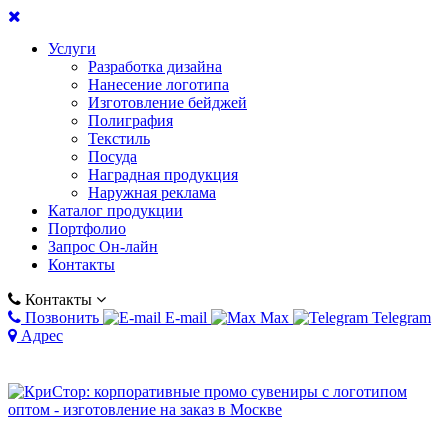
Услуги
Разработка дизайна
Нанесение логотипа
Изготовление бейджей
Полиграфия
Текстиль
Посуда
Наградная продукция
Наружная реклама
Каталог продукции
Портфолио
Запрос Он-лайн
Контакты
Контакты
Позвонить
E-mail
Max
Telegram
Адрес