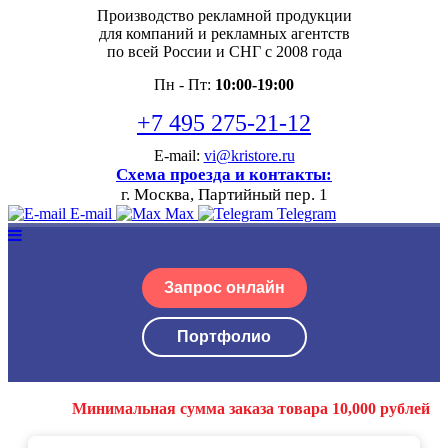
Производство рекламной продукции
для компаний и рекламных агентств
по всей России и СНГ с 2008 года
Пн - Пт:
10:00-19:00
+7 495 275-21-12
E-mail:
vi@kristore.ru
Схема проезда и контакты:
г. Москва, Партийный пер. 1
E-mail
Max
Telegram
Запрос онлайн
Портфолио
Минимальная сумма заказа товара 10,000 рублей