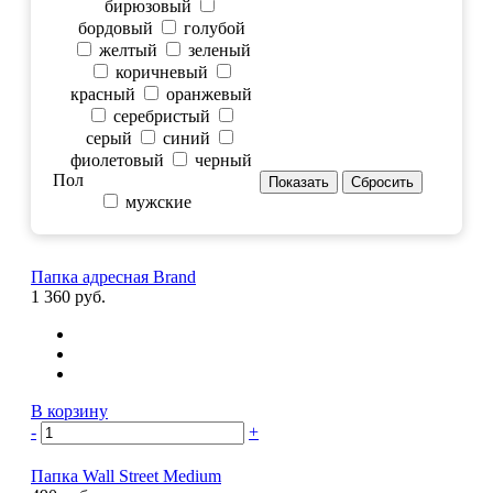
бирюзовый
бордовый
голубой
желтый
зеленый
коричневый
красный
оранжевый
серебристый
серый
синий
фиолетовый
черный
Пол
мужские
Папка адресная Brand
1 360 руб.
В корзину
-
+
Папка Wall Street Medium