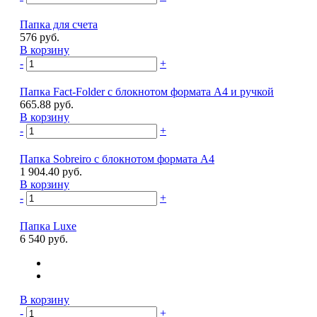
Папка для счета
576 руб.
В корзину
-
+
Папка Fact-Folder c блокнотом формата А4 и ручкой
665.88 руб.
В корзину
-
+
Папка Sobreiro c блокнотом формата А4
1 904.40 руб.
В корзину
-
+
Папка Luxe
6 540 руб.
В корзину
-
+