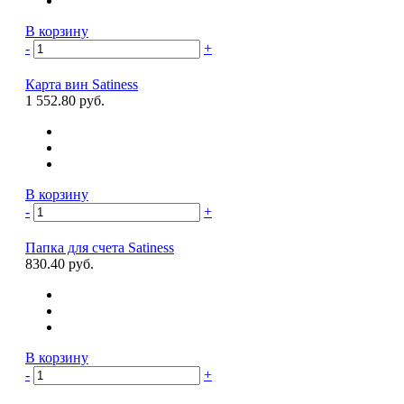
В корзину
-
+
Карта вин Satiness
1 552.80 руб.
В корзину
-
+
Папка для счета Satiness
830.40 руб.
В корзину
-
+