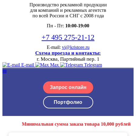
Производство рекламной продукции
для компаний и рекламных агентств
по всей России и СНГ с 2008 года
Пн - Пт:
10:00-19:00
+7 495 275-21-12
E-mail:
vi@kristore.ru
Схема проезда и контакты:
г. Москва, Партийный пер. 1
E-mail
Max
Telegram
Запрос онлайн
Портфолио
Минимальная сумма заказа товара 10,000 рублей