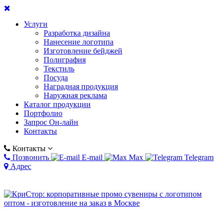
Услуги
Разработка дизайна
Нанесение логотипа
Изготовление бейджей
Полиграфия
Текстиль
Посуда
Наградная продукция
Наружная реклама
Каталог продукции
Портфолио
Запрос Он-лайн
Контакты
Контакты
Позвонить
E-mail
Max
Telegram
Адрес