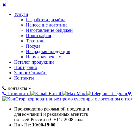
Услуги
Разработка дизайна
Нанесение логотипа
Изготовление бейджей
Полиграфия
Текстиль
Посуда
Наградная продукция
Наружная реклама
Каталог продукции
Портфолио
Запрос Он-лайн
Контакты
Контакты
Позвонить
E-mail
Max
Telegram
Производство рекламной продукции
для компаний и рекламных агентств
по всей России и СНГ с 2008 года
Пн - Пт:
10:00-19:00