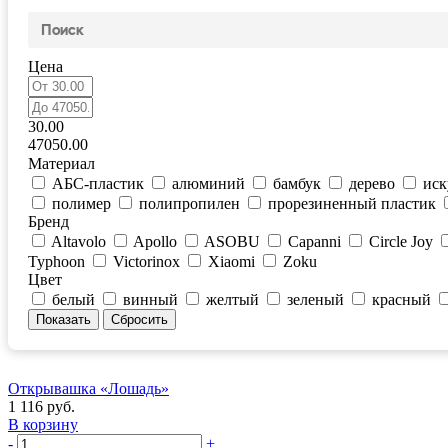
Цена
30.00
47050.00
Материал
АБС-пластик
алюминий
бамбук
дерево
иск
полимер
полипропилен
прорезиненный пластик
Бренд
Altavolo
Apollo
ASOBU
Capanni
Circle Joy
Typhoon
Victorinox
Xiaomi
Zoku
Цвет
белый
винный
желтый
зеленый
красный
Открывашка «Лошадь»
1 116 руб.
В корзину
-
+