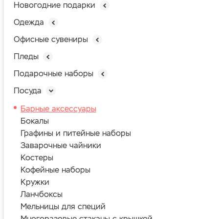
Новогодние подарки
Одежда
Офисные сувениры
Пледы
Подарочные наборы
Посуда
Барные аксессуары
Бокалы
Графины и питейные наборы
Заварочные чайники
Костеры
Кофейные наборы
Кружки
Ланчбоксы
Мельницы для специй
Многоразовые стаканы с крышкой