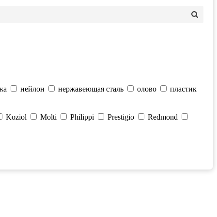
жа
нейлон
нержавеющая сталь
олово
пластик
Koziol
Molti
Philippi
Prestigio
Redmond