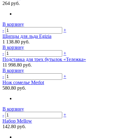
264 руб.
В корзину
-
+
Щипцы для льда Egizia
1 138.80 руб.
В корзину
-
+
Подставка для трех бутылок «Тележка»
11 998.80 руб.
В корзину
-
+
Нож сомелье Merlot
580.80 руб.
В корзину
-
+
Набор Mellow
142.80 руб.