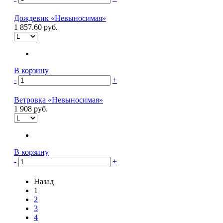
Дождевик «Невыносимая»
1 857.60 руб.
В корзину
-
+
Ветровка «Невыносимая»
1 908 руб.
В корзину
-
+
Назад
1
2
3
4