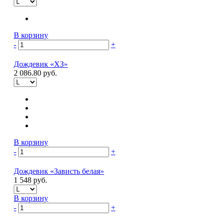
В корзину
-
+
Дождевик «ХЗ»
2 086.80 руб.
В корзину
-
+
Дождевик «Зависть белая»
1 548 руб.
В корзину
-
+