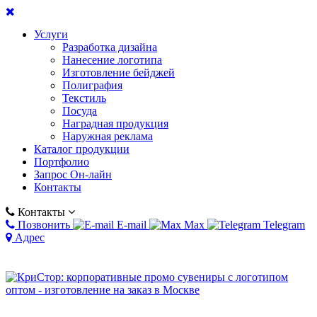
Услуги
Разработка дизайна
Нанесение логотипа
Изготовление бейджей
Полиграфия
Текстиль
Посуда
Наградная продукция
Наружная реклама
Каталог продукции
Портфолио
Запрос Он-лайн
Контакты
Контакты
Позвонить
E-mail
Max
Telegram
Адрес