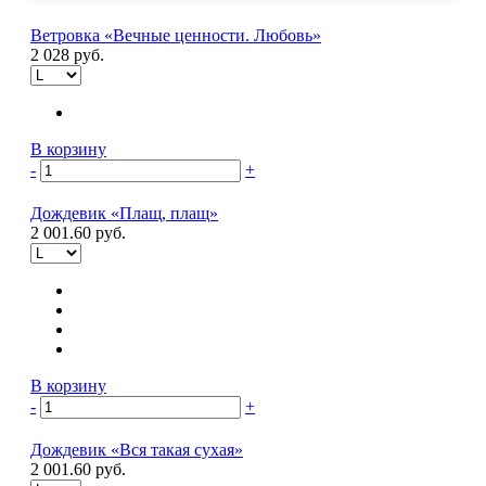
Ветровка «Вечные ценности. Любовь»
2 028 руб.
В корзину
-
+
Дождевик «Плащ, плащ»
2 001.60 руб.
В корзину
-
+
Дождевик «Вся такая сухая»
2 001.60 руб.