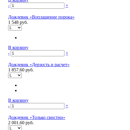
-
+
Дождевик «Воплащение порока»
1 548 руб.
В корзину
-
+
Дождевик «Дерзость и расчет»
1 857.60 руб.
В корзину
-
+
Дождевик «Только свистни»
2 001.60 руб.