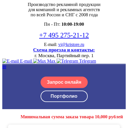
Производство рекламной продукции
для компаний и рекламных агентств
по всей России и СНГ с 2008 года
Пн - Пт:
10:00-19:00
+7 495 275-21-12
E-mail:
vi@kristore.ru
Схема проезда и контакты:
г. Москва, Партийный пер. 1
E-mail
Max
Telegram
Запрос онлайн
Портфолио
Минимальная сумма заказа товара 10,000 рублей