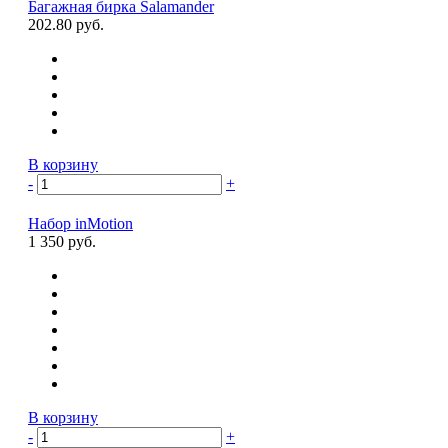
Багажная бирка Salamander
202.80 руб.
В корзину
-
+
Набор inMotion
1 350 руб.
В корзину
-
+