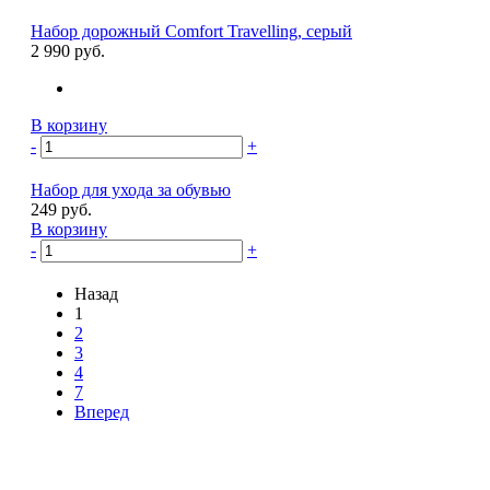
Набор дорожный Comfort Travelling, серый
2 990 руб.
В корзину
-
+
Набор для ухода за обувью
249 руб.
В корзину
-
+
Назад
1
2
3
4
7
Вперед