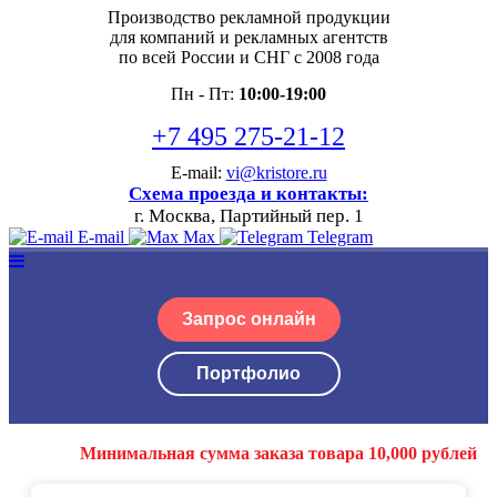
Производство рекламной продукции
для компаний и рекламных агентств
по всей России и СНГ с 2008 года
Пн - Пт:
10:00-19:00
+7 495 275-21-12
E-mail:
vi@kristore.ru
Схема проезда и контакты:
г. Москва, Партийный пер. 1
E-mail
Max
Telegram
Запрос онлайн
Портфолио
Минимальная сумма заказа товара 10,000 рублей