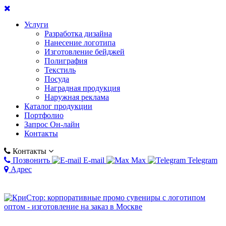
Услуги
Разработка дизайна
Нанесение логотипа
Изготовление бейджей
Полиграфия
Текстиль
Посуда
Наградная продукция
Наружная реклама
Каталог продукции
Портфолио
Запрос Он-лайн
Контакты
Контакты
Позвонить
E-mail
Max
Telegram
Адрес