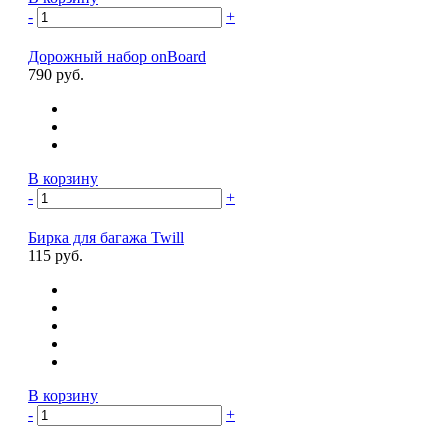
-
+
Дорожный набор onBoard
790 руб.
В корзину
-
+
Бирка для багажа Twill
115 руб.
В корзину
-
+