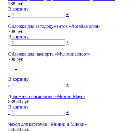
588 руб.
В корзину
-
+
Обложка для автодокументов «Хозяйка огня»
708 руб.
В корзину
-
+
Обложка для паспорта «Мультипаспорт»
708 руб.
В корзину
-
+
Дорожный органайзер «Минни Маус»
838.80 руб.
В корзину
-
+
Чехол для карточки «Минни и Микки»
346.80 руб.