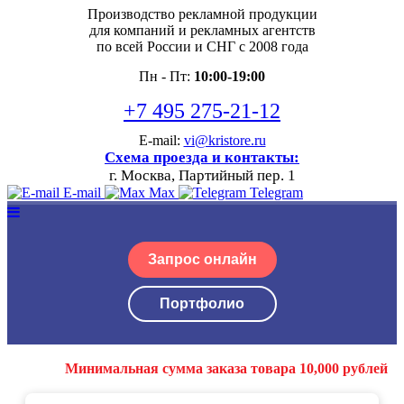
Производство рекламной продукции
для компаний и рекламных агентств
по всей России и СНГ с 2008 года
Пн - Пт:
10:00-19:00
+7 495 275-21-12
E-mail:
vi@kristore.ru
Схема проезда и контакты:
г. Москва, Партийный пер. 1
E-mail
Max
Telegram
Запрос онлайн
Портфолио
Минимальная сумма заказа товара 10,000 рублей