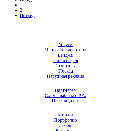
1
2
Вперед
Услуги
Нанесение логотипа
Бейджи
Полиграфия
Текстиль
Посуда
Наружная реклама
Партнерам
Схемы работы с Р.А.
Поставщикам
Каталог
Портфолио
Статьи
Контакты