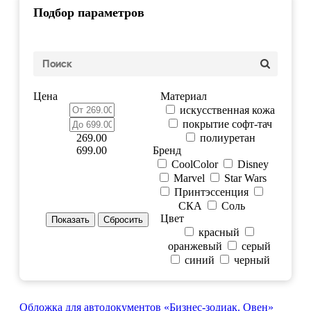
Подбор параметров
Цена
Материал
искусственная кожа
покрытие софт-тач
269.00
полиуретан
699.00
Бренд
CoolColor
Disney
Marvel
Star Wars
Принтэссенция
СКА
Соль
Цвет
красный
оранжевый
серый
синий
черный
Обложка для автодокументов «Бизнес-зодиак. Овен»