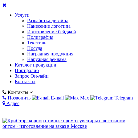
Услуги
Разработка дизайна
Нанесение логотипа
Изготовление бейджей
Полиграфия
Текстиль
Посуда
Наградная продукция
Наружная реклама
Каталог продукции
Портфолио
Запрос Он-лайн
Контакты
Контакты
Позвонить
E-mail
Max
Telegram
Адрес