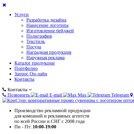
Услуги
Разработка дизайна
Нанесение логотипа
Изготовление бейджей
Полиграфия
Текстиль
Посуда
Наградная продукция
Наружная реклама
Каталог продукции
Портфолио
Запрос Он-лайн
Контакты
Контакты
Позвонить
E-mail
Max
Telegram
Производство рекламной продукции
для компаний и рекламных агентств
по всей России и СНГ с 2008 года
Пн - Пт:
10:00-19:00