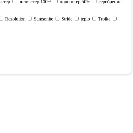
эстер
полиэстер 100%
полиэстер 50%
серебрение
Rezolution
Samsonite
Stride
teplo
Troika