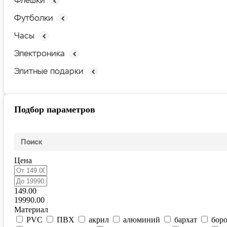
Флешки
Футболки
Часы
Электроника
Элитные подарки
Подбор параметров
Цена
149.00
19990.00
Материал
PVC
ПВХ
акрил
алюминий
бархат
боро