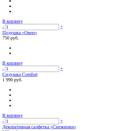
В корзину
-
+
Подушка «Овен»
750 руб.
В корзину
-
+
Сидушка Comfort
1 990 руб.
В корзину
-
+
Декоративная салфетка «Снежинки»