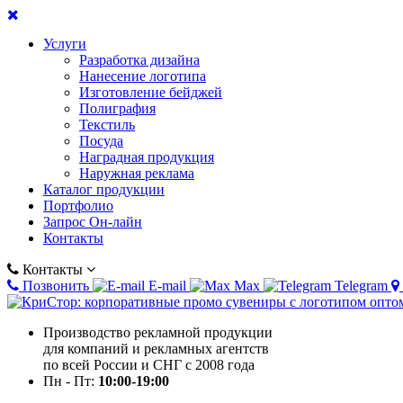
Услуги
Разработка дизайна
Нанесение логотипа
Изготовление бейджей
Полиграфия
Текстиль
Посуда
Наградная продукция
Наружная реклама
Каталог продукции
Портфолио
Запрос Он-лайн
Контакты
Контакты
Позвонить
E-mail
Max
Telegram
Производство рекламной продукции
для компаний и рекламных агентств
по всей России и СНГ с 2008 года
Пн - Пт:
10:00-19:00