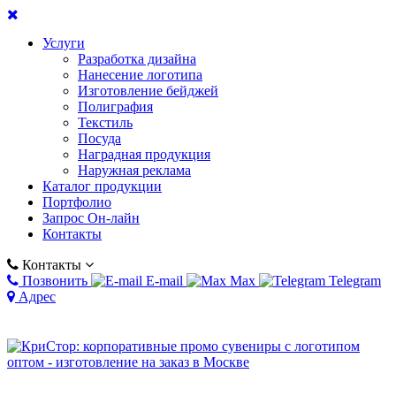
Услуги
Разработка дизайна
Нанесение логотипа
Изготовление бейджей
Полиграфия
Текстиль
Посуда
Наградная продукция
Наружная реклама
Каталог продукции
Портфолио
Запрос Он-лайн
Контакты
Контакты
Позвонить
E-mail
Max
Telegram
Адрес