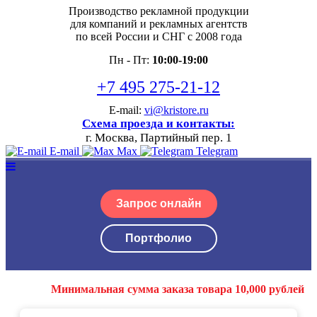
Производство рекламной продукции
для компаний и рекламных агентств
по всей России и СНГ с 2008 года
Пн - Пт:
10:00-19:00
+7 495 275-21-12
E-mail:
vi@kristore.ru
Схема проезда и контакты:
г. Москва, Партийный пер. 1
E-mail
Max
Telegram
Запрос онлайн
Портфолио
Минимальная сумма заказа товара 10,000 рублей