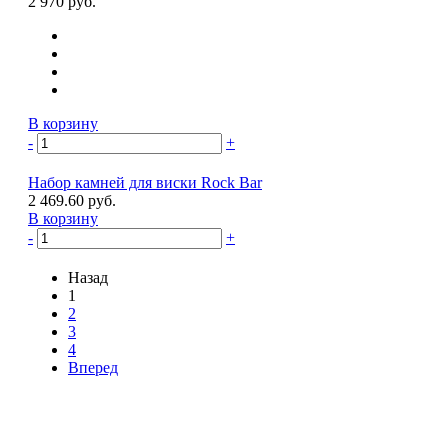
2 970 руб.
В корзину
-
+
Набор камней для виски Rock Bar
2 469.60 руб.
В корзину
-
+
Назад
1
2
3
4
Вперед