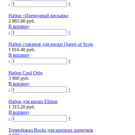
-
+
Набор «Премудрый вискарь»
2 865.60 руб.
В корзину
-
+
Набор стаканов для виски Queen of Scots
1 016.40 руб.
В корзину
-
+
Набор Cool Orbs
3 960 руб.
В корзину
-
+
Набор для виски Elision
1 315.20 руб.
В корзину
-
+
Термобокал Rocks для крепких напитков