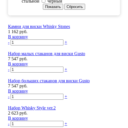
стальной
черный
Камни для виски Whisky Stones
1 162 руб.
В корзину
-
+
Набор малых стаканов для виски Gusto
7 547 руб.
В корзину
-
+
Набор больших стаканов для виски Gusto
7 547 руб.
В корзину
-
+
Набор Whisky Style ver.2
2 623 руб.
В корзину
-
+