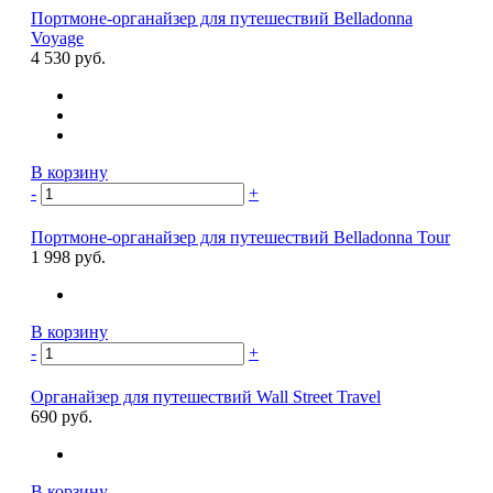
Портмоне-органайзер для путешествий Belladonna
Voyage
4 530 руб.
В корзину
-
+
Портмоне-органайзер для путешествий Belladonna Tour
1 998 руб.
В корзину
-
+
Органайзер для путешествий Wall Street Travel
690 руб.
В корзину