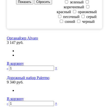
зеленый
коричневый
красный
оранжевый
песочный
серый
синий
черный
Органайзер Alvaro
3 147 руб.
В корзину
-
+
Дорожный набор Palermo
9 340 руб.
В корзину
-
+