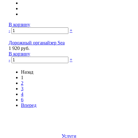
В корзину
-
+
Дорожный органайзер Sea
1 920 руб.
В корзину
-
+
Назад
1
2
3
4
6
Вперед
Услуги