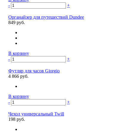
-
+
Органайзер для путешествий Dundee
849 руб.
В корзину
-
+
Футляр для часов Giorgio
4 866 руб.
В корзину
-
+
Чехол универсальный Twill
198 руб.