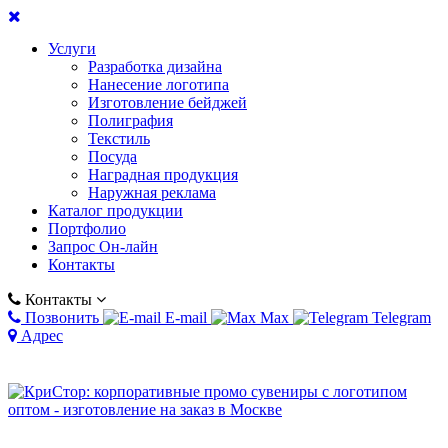
Услуги
Разработка дизайна
Нанесение логотипа
Изготовление бейджей
Полиграфия
Текстиль
Посуда
Наградная продукция
Наружная реклама
Каталог продукции
Портфолио
Запрос Он-лайн
Контакты
Контакты
Позвонить
E-mail
Max
Telegram
Адрес