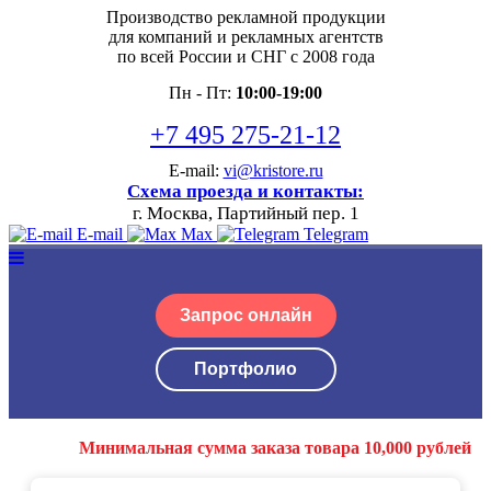
Производство рекламной продукции
для компаний и рекламных агентств
по всей России и СНГ с 2008 года
Пн - Пт:
10:00-19:00
+7 495 275-21-12
E-mail:
vi@kristore.ru
Схема проезда и контакты:
г. Москва, Партийный пер. 1
E-mail
Max
Telegram
Запрос онлайн
Портфолио
Минимальная сумма заказа товара 10,000 рублей