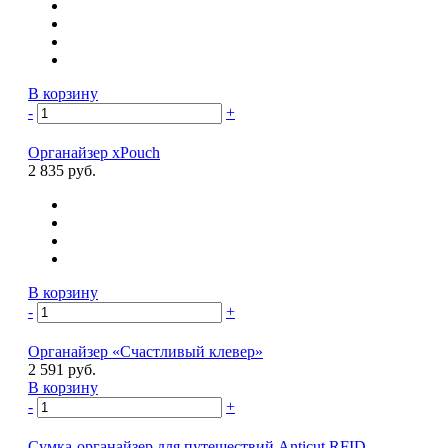
В корзину
-
+
Органайзер xPouch
2 835 руб.
В корзину
-
+
Органайзер «Счастливый клевер»
2 591 руб.
В корзину
-
+
Сумка-органайзер для путешествий Anticut RFID