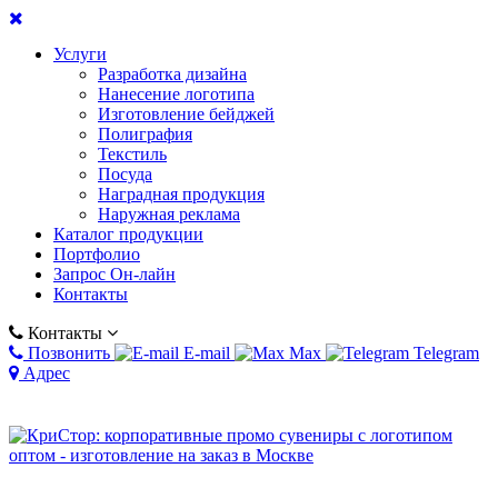
Услуги
Разработка дизайна
Нанесение логотипа
Изготовление бейджей
Полиграфия
Текстиль
Посуда
Наградная продукция
Наружная реклама
Каталог продукции
Портфолио
Запрос Он-лайн
Контакты
Контакты
Позвонить
E-mail
Max
Telegram
Адрес