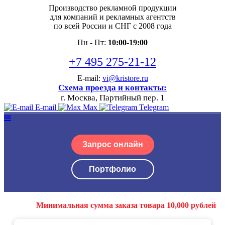
Производство рекламной продукции
для компаний и рекламных агентств
по всей России и СНГ с 2008 года
Пн - Пт:
10:00-19:00
+7 495 275-21-12
E-mail:
vi@kristore.ru
Схема проезда и контакты:
г. Москва, Партийный пер. 1
E-mail
Max
Telegram
Запрос онлайн
Портфолио
Минимальная сумма заказа товара 10,000 рублей