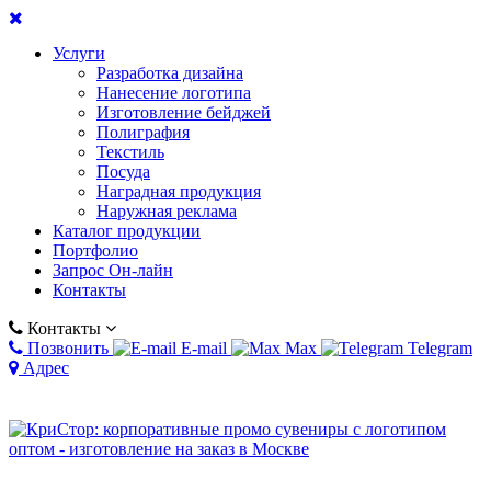
Услуги
Разработка дизайна
Нанесение логотипа
Изготовление бейджей
Полиграфия
Текстиль
Посуда
Наградная продукция
Наружная реклама
Каталог продукции
Портфолио
Запрос Он-лайн
Контакты
Контакты
Позвонить
E-mail
Max
Telegram
Адрес