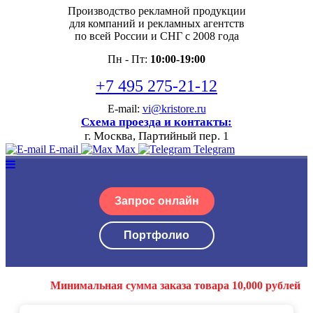
Производство рекламной продукции
для компаний и рекламных агентств
по всей России и СНГ с 2008 года
Пн - Пт:
10:00-19:00
+7 495 275-21-12
E-mail:
vi@kristore.ru
Схема проезда и контакты:
г. Москва, Партийный пер. 1
E-mail
Max
Telegram
Запрос онлайн
Портфолио
Минимальная сумма заказа товара 10,000 рублей