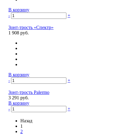
В корзину
-
+
Зонт-трость «Спектр»
1 908 руб.
В корзину
-
+
Зонт-трость Palermo
3 291 руб.
В корзину
-
+
Назад
1
2