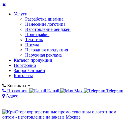
Услуги
Разработка дизайна
Нанесение логотипа
Изготовление бейджей
Полиграфия
Текстиль
Посуда
Наградная продукция
Наружная реклама
Каталог продукции
Портфолио
Запрос Он-лайн
Контакты
Контакты
Позвонить
E-mail
Max
Telegram
Адрес