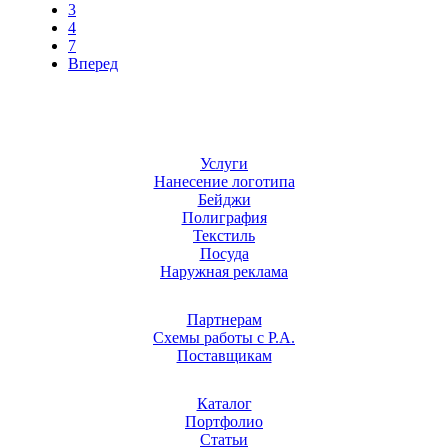
3
4
7
Вперед
Услуги
Нанесение логотипа
Бейджи
Полиграфия
Текстиль
Посуда
Наружная реклама
Партнерам
Схемы работы с Р.А.
Поставщикам
Каталог
Портфолио
Статьи