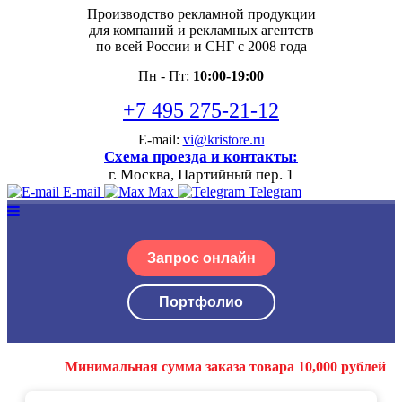
Производство рекламной продукции
для компаний и рекламных агентств
по всей России и СНГ с 2008 года
Пн - Пт:
10:00-19:00
+7 495 275-21-12
E-mail:
vi@kristore.ru
Схема проезда и контакты:
г. Москва, Партийный пер. 1
E-mail
Max
Telegram
Запрос онлайн
Портфолио
Минимальная сумма заказа товара 10,000 рублей