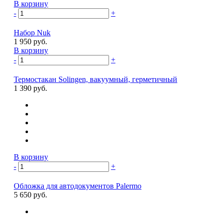
В корзину
-
+
Набор Nuk
1 950 руб.
В корзину
-
+
Термостакан Solingen, вакуумный, герметичный
1 390 руб.
В корзину
-
+
Обложка для автодокументов Palermo
5 650 руб.