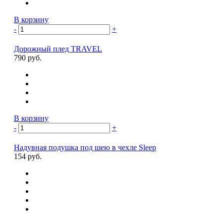
В корзину
-
+
Дорожный плед TRAVEL
790 руб.
В корзину
-
+
Надувная подушка под шею в чехле Sleep
154 руб.