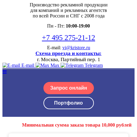
Производство рекламной продукции
для компаний и рекламных агентств
по всей России и СНГ с 2008 года
Пн - Пт:
10:00-19:00
+7 495 275-21-12
E-mail:
vi@kristore.ru
Схема проезда и контакты:
г. Москва, Партийный пер. 1
E-mail
Max
Telegram
Запрос онлайн
Портфолио
Минимальная сумма заказа товара 10,000 рублей