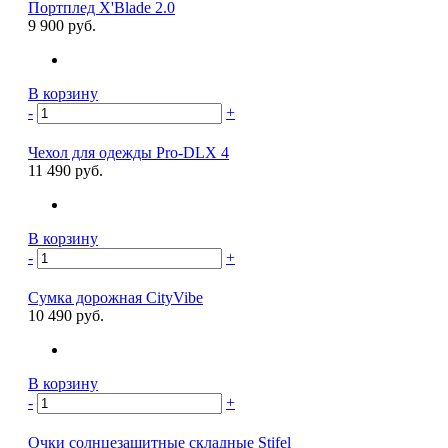
Портплед X'Blade 2.0
9 900 руб.
В корзину
-
+
Чехол для одежды Pro-DLX 4
11 490 руб.
В корзину
-
+
Сумка дорожная CityVibe
10 490 руб.
В корзину
-
+
Очки солнцезащитные складные Stifel