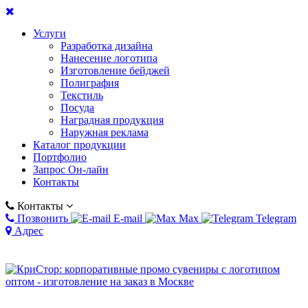
Услуги
Разработка дизайна
Нанесение логотипа
Изготовление бейджей
Полиграфия
Текстиль
Посуда
Наградная продукция
Наружная реклама
Каталог продукции
Портфолио
Запрос Он-лайн
Контакты
Контакты
Позвонить
E-mail
Max
Telegram
Адрес