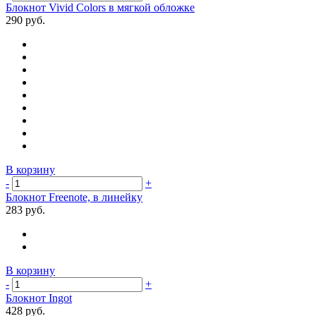
Блокнот Vivid Colors в мягкой обложке
290 руб.
В корзину
-
+
Блокнот Freenote, в линейку
283 руб.
В корзину
-
+
Блокнот Ingot
428 руб.