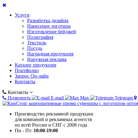
Услуги
Разработка дизайна
Нанесение логотипа
Изготовление бейджей
Полиграфия
Текстиль
Посуда
Наградная продукция
Наружная реклама
Каталог продукции
Портфолио
Запрос Он-лайн
Контакты
Контакты
Позвонить
E-mail
Max
Telegram
Производство рекламной продукции
для компаний и рекламных агентств
по всей России и СНГ с 2008 года
Пн - Пт:
10:00-19:00