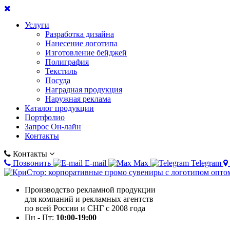
Услуги
Разработка дизайна
Нанесение логотипа
Изготовление бейджей
Полиграфия
Текстиль
Посуда
Наградная продукция
Наружная реклама
Каталог продукции
Портфолио
Запрос Он-лайн
Контакты
Контакты
Позвонить
E-mail
Max
Telegram
Производство рекламной продукции
для компаний и рекламных агентств
по всей России и СНГ с 2008 года
Пн - Пт:
10:00-19:00