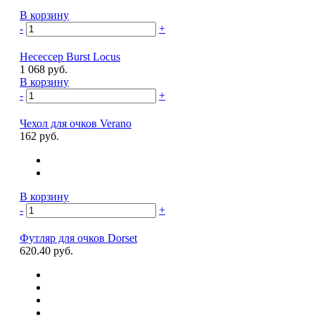
В корзину
-
+
Несессер Burst Locus
1 068 руб.
В корзину
-
+
Чехол для очков Verano
162 руб.
В корзину
-
+
Футляр для очков Dorset
620.40 руб.