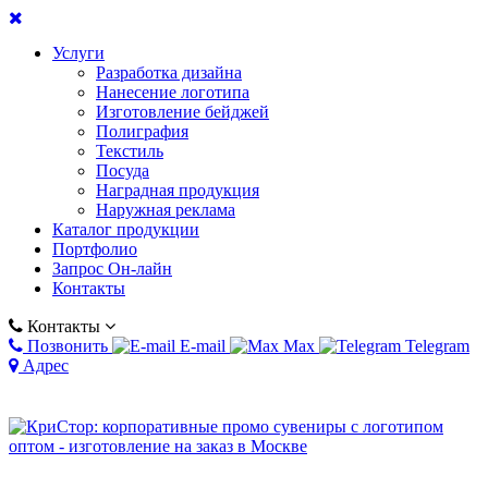
Услуги
Разработка дизайна
Нанесение логотипа
Изготовление бейджей
Полиграфия
Текстиль
Посуда
Наградная продукция
Наружная реклама
Каталог продукции
Портфолио
Запрос Он-лайн
Контакты
Контакты
Позвонить
E-mail
Max
Telegram
Адрес