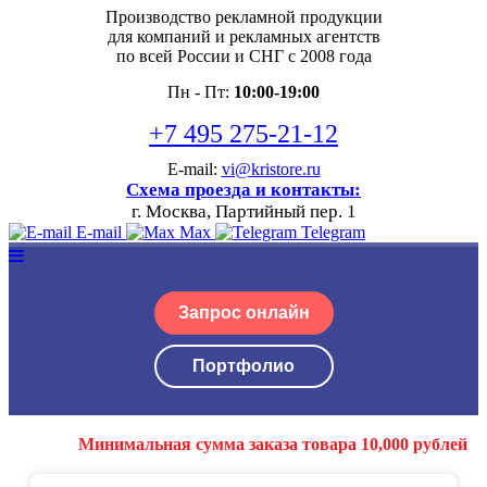
Производство рекламной продукции
для компаний и рекламных агентств
по всей России и СНГ с 2008 года
Пн - Пт:
10:00-19:00
+7 495 275-21-12
E-mail:
vi@kristore.ru
Схема проезда и контакты:
г. Москва, Партийный пер. 1
E-mail
Max
Telegram
Запрос онлайн
Портфолио
Минимальная сумма заказа товара 10,000 рублей