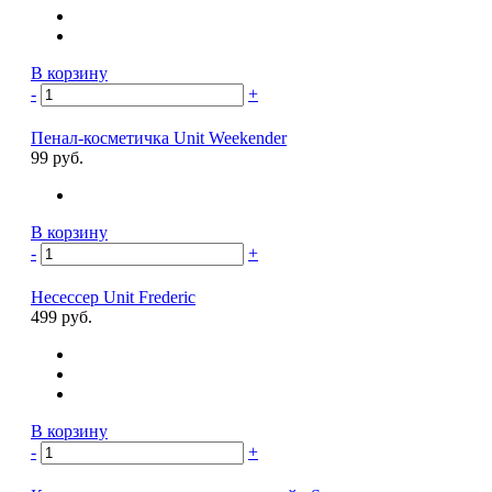
В корзину
-
+
Пенал-косметичка Unit Weekender
99 руб.
В корзину
-
+
Несессер Unit Frederic
499 руб.
В корзину
-
+