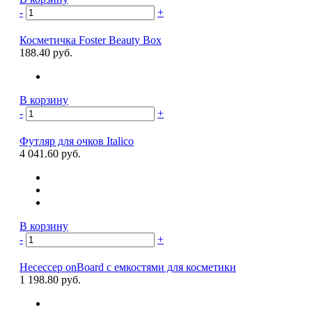
-
+
Косметичка Foster Beauty Box
188.40 руб.
В корзину
-
+
Футляр для очков Italico
4 041.60 руб.
В корзину
-
+
Несессер onBoard с емкостями для косметики
1 198.80 руб.