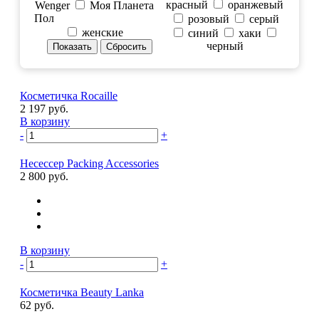
красный
оранжевый
Wenger
Моя Планета
Пол
розовый
серый
женские
синий
хаки
черный
Косметичка Rocaille
2 197 руб.
В корзину
-
+
Несессер Packing Accessories
2 800 руб.
В корзину
-
+
Косметичка Beauty Lanka
62 руб.