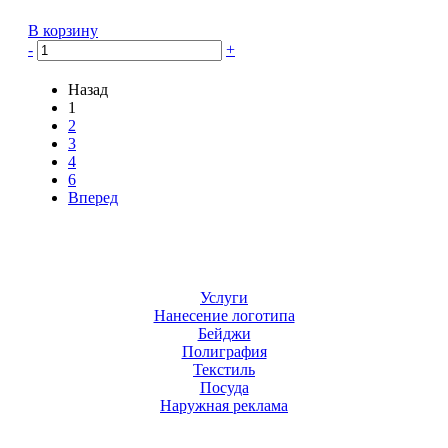
В корзину
-
+
Назад
1
2
3
4
6
Вперед
Услуги
Нанесение логотипа
Бейджи
Полиграфия
Текстиль
Посуда
Наружная реклама