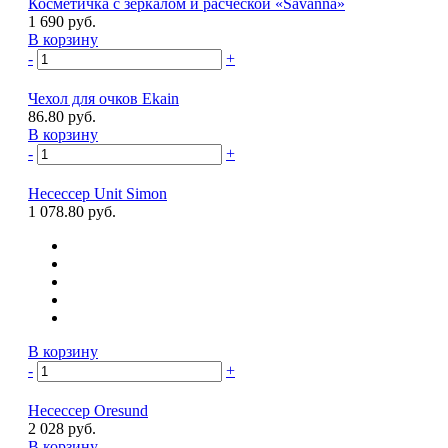
Косметичка с зеркалом и расческой «Savanna»
1 690 руб.
В корзину
-
+
Чехол для очков Ekain
86.80 руб.
В корзину
-
+
Несессер Unit Simon
1 078.80 руб.
В корзину
-
+
Несессер Oresund
2 028 руб.
В корзину