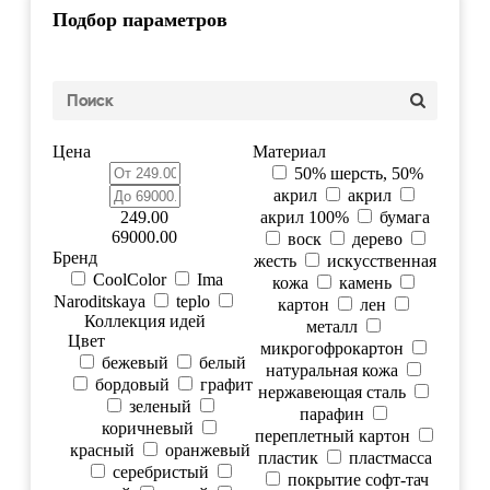
Подбор параметров
Цена
Материал
50% шерсть, 50%
акрил
акрил
249.00
акрил 100%
бумага
69000.00
воск
дерево
Бренд
жесть
искусственная
CoolColor
Ima
кожа
камень
Naroditskaya
teplo
картон
лен
Коллекция идей
металл
Цвет
микрогофрокартон
бежевый
белый
натуральная кожа
бордовый
графит
нержавеющая сталь
зеленый
парафин
коричневый
переплетный картон
красный
оранжевый
пластик
пластмасса
серебристый
покрытие софт-тач