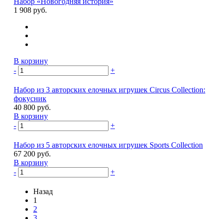
Набор «Новогодняя история»
1 908 руб.
В корзину
-
+
Набор из 3 авторских елочных игрушек Circus Collection:
фокусник
40 800 руб.
В корзину
-
+
Набор из 5 авторских елочных игрушек Sports Collection
67 200 руб.
В корзину
-
+
Назад
1
2
3