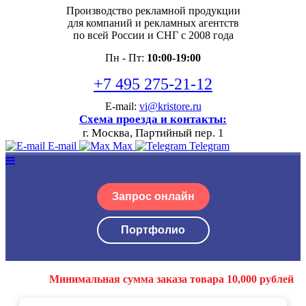
Производство рекламной продукции
для компаний и рекламных агентств
по всей России и СНГ с 2008 года
Пн - Пт:
10:00-19:00
+7 495 275-21-12
E-mail:
vi@kristore.ru
Схема проезда и контакты:
г. Москва, Партийный пер. 1
E-mail
Max
Telegram
Запрос онлайн
Портфолио
Минимальная сумма заказа товара 10,000 рублей