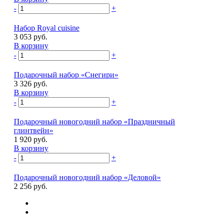
-
+
Набор Royal cuisine
3 053 руб.
В корзину
-
+
Подарочный набор «Снегири»
3 326 руб.
В корзину
-
+
Подарочный новогодний набор «Праздничный
глинтвейн»
1 920 руб.
В корзину
-
+
Подарочный новогодний набор «Деловой»
2 256 руб.