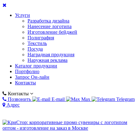
Услуги
Разработка дизайна
Нанесение логотипа
Изготовление бейджей
Полиграфия
Текстиль
Посуда
Наградная продукция
Наружная реклама
Каталог продукции
Портфолио
Запрос Он-лайн
Контакты
Контакты
Позвонить
E-mail
Max
Telegram
Адрес