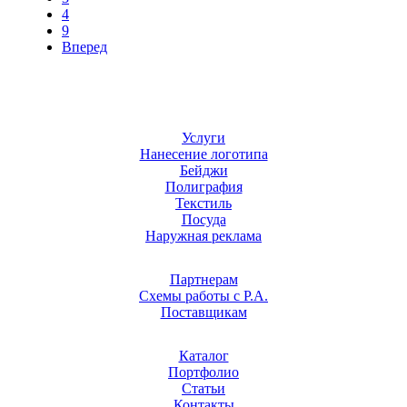
4
9
Вперед
Услуги
Нанесение логотипа
Бейджи
Полиграфия
Текстиль
Посуда
Наружная реклама
Партнерам
Схемы работы с Р.А.
Поставщикам
Каталог
Портфолио
Статьи
Контакты