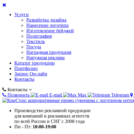
Услуги
Разработка дизайна
Нанесение логотипа
Изготовление бейджей
Полиграфия
Текстиль
Посуда
Наградная продукция
Наружная реклама
Каталог продукции
Портфолио
Запрос Он-лайн
Контакты
Контакты
Позвонить
E-mail
Max
Telegram
Производство рекламной продукции
для компаний и рекламных агентств
по всей России и СНГ с 2008 года
Пн - Пт:
10:00-19:00