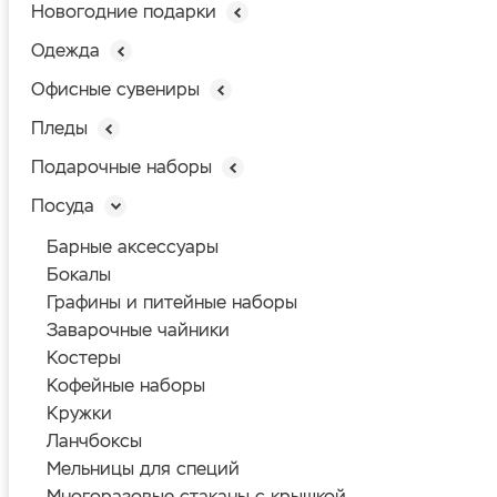
Новогодние подарки
Одежда
Офисные сувениры
Пледы
Подарочные наборы
Посуда
Барные аксессуары
Бокалы
Графины и питейные наборы
Заварочные чайники
Костеры
Кофейные наборы
Кружки
Ланчбоксы
Мельницы для специй
Многоразовые стаканы с крышкой