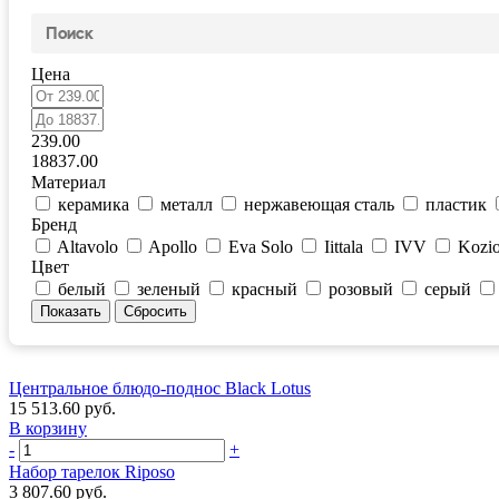
Цена
239.00
18837.00
Материал
керамика
металл
нержавеющая сталь
пластик
Бренд
Altavolo
Apollo
Eva Solo
Iittala
IVV
Kozio
Цвет
белый
зеленый
красный
розовый
серый
Центральное блюдо-поднос Black Lotus
15 513.60 руб.
В корзину
-
+
Набор тарелок Riposo
3 807.60 руб.