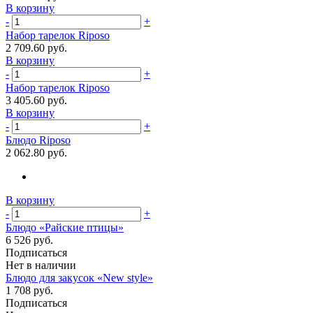
В корзину
-
+
Набор тарелок Riposo
2 709.60 руб.
В корзину
-
+
Набор тарелок Riposo
3 405.60 руб.
В корзину
-
+
Блюдо Riposo
2 062.80 руб.
В корзину
-
+
Блюдо «Райские птицы»
6 526 руб.
Подписаться
Нет в наличии
Блюдо для закусок «New style»
1 708 руб.
Подписаться