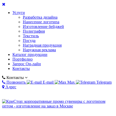
Услуги
Разработка дизайна
Нанесение логотипа
Изготовление бейджей
Полиграфия
Текстиль
Посуда
Наградная продукция
Наружная реклама
Каталог продукции
Портфолио
Запрос Он-лайн
Контакты
Контакты
Позвонить
E-mail
Max
Telegram
Адрес