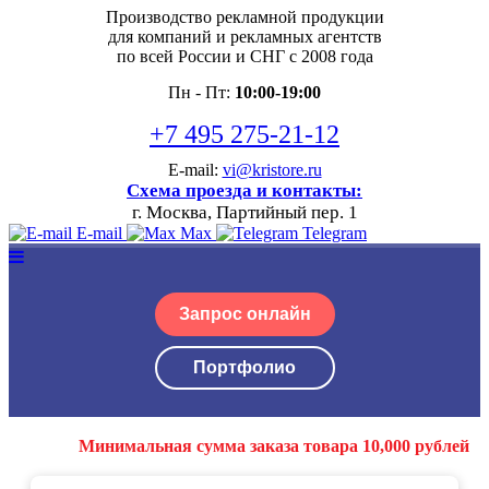
Производство рекламной продукции
для компаний и рекламных агентств
по всей России и СНГ с 2008 года
Пн - Пт:
10:00-19:00
+7 495 275-21-12
E-mail:
vi@kristore.ru
Схема проезда и контакты:
г. Москва, Партийный пер. 1
E-mail
Max
Telegram
Запрос онлайн
Портфолио
Минимальная сумма заказа товара 10,000 рублей