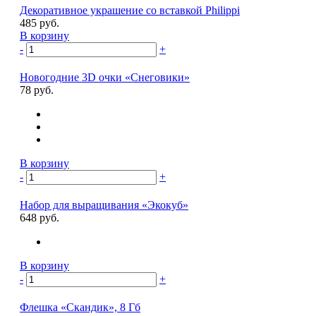
Декоративное украшение со вставкой Philippi
485 руб.
В корзину
-
+
Новогодние 3D очки «Снеговики»
78 руб.
В корзину
-
+
Набор для выращивания «Экокуб»
648 руб.
В корзину
-
+
Флешка «Скандик», 8 Гб