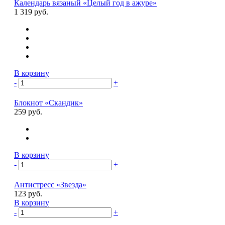
Календарь вязаный «Целый год в ажуре»
1 319 руб.
В корзину
-
+
Блокнот «Скандик»
259 руб.
В корзину
-
+
Антистресс «Звезда»
123 руб.
В корзину
-
+